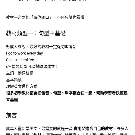
教材一定要能「讓你開口」，不是只讓你看懂
教材類型一：句型＋基礎
對成人來說，最好的教材一定從句型開始。
I go to work every day.
She likes coffee.
👉 這類句型可以幫助你建立：
主詞＋動詞結構
基本語感
理解英文運作方式
很多初學教材都會把發音、句型、單字整合在一起，幫助學習者快速建
立基礎
前言
成年人重新學英文，最需要的就是一套
實用又適合自己的教材
。許多人