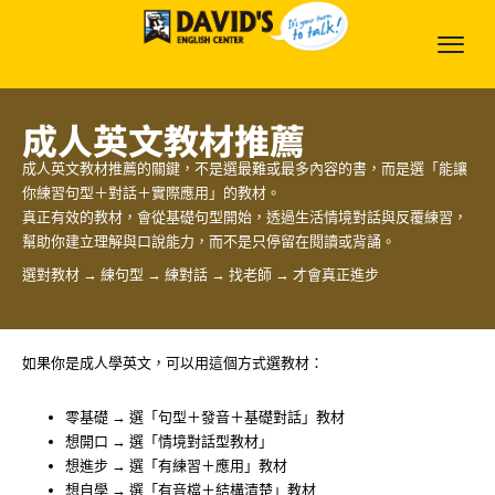
成人英文教材推薦
成人英文教材推薦的關鍵，不是選最難或最多內容的書，而是選「能讓
你練習句型＋對話＋實際應用」的教材。
真正有效的教材，會從基礎句型開始，透過生活情境對話與反覆練習，
幫助你建立理解與口說能力，而不是只停留在閱讀或背誦。
選對教材 → 練句型 → 練對話 → 找老師 → 才會真正進步
如果你是成人學英文，可以用這個方式選教材：
零基礎 → 選「句型＋發音＋基礎對話」教材
想開口 → 選「情境對話型教材」
想進步 → 選「有練習＋應用」教材
想自學 → 選「有音檔＋結構清楚」教材