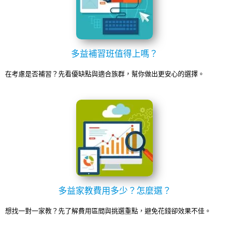
多益補習班值得上嗎？
在考慮是否補習？先看優缺點與適合族群，幫你做出更安心的選擇。
多益家教費用多少？怎麼選？
想找一對一家教？先了解費用區間與挑選重點，避免花錢卻效果不佳。