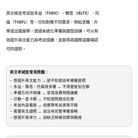
英文檢定考試如多益（TOEIC）、雅思（IELTS）、托
福（TOEFL）等，分別對應不同需求，例如求職、升
學或出國留學。透過系統化準備與題型訓練，可以有
效提升英文能力與考試成績，並取得具國際或職場認
可的證照。
英文考試班常見問題：
– 想提升英文能力 → 卻不知道該考哪種證照
– 多益、雅思、托福很多種 → 不清楚差別在哪
– 準備方向不明確 → 常常浪費時間讀書
– 分數一直卡關 → 不知道問題出在哪
– 考試內容看過 → 但實際考試表現不穩
– 需要英文證照 → 卻沒有完整準備策略
– 想提升競爭力 → 卻缺乏明確目標與路線