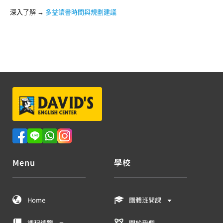
深入了解 →
多益讀書時間與規劃建議
Menu
學校
Home
團體班開課
課程總覽
關於我們