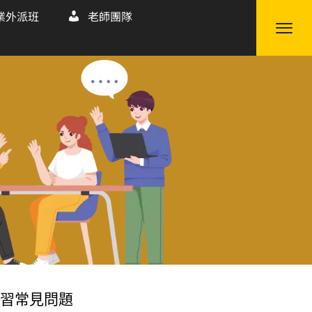
業外派班
老師團隊
習常見問題