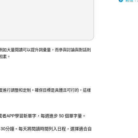
例如大量閱讀可以提升詞彙量，而參與討論與對話則
因素。
度進行調整和定制。確保目標是具體且可行的，這樣
者APP學習新單字，每週進步 50 個單字量。
30分鐘。每天將閱讀時間列入日程，選擇適合自