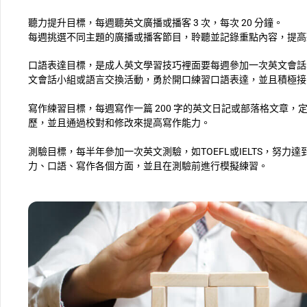
聽力提升目標，每週聽英文廣播或播客 3 次，每次 20 分鐘。
每週挑選不同主題的廣播或播客節目，聆聽並記錄重點內容，提高
口語表達目標，是成人英文學習技巧裡面要每週參加一次英文會話小
文會話小組或語言交換活動，勇於開口練習口語表達，並且積極接
寫作練習目標，每週寫作一篇 200 字的英文日記或部落格文章
歷，並且通過校對和修改來提高寫作能力。
測驗目標，每半年參加一次英文測驗，如TOEFL或IELTS，努
力、口語、寫作各個方面，並且在測驗前進行模擬練習。