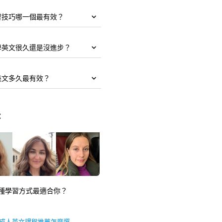
習技巧哪一個最有效？
學英文很久還是沒進步？
英文多久最有效？
:
種學習方式最適合你？
成人英文課程推薦怎麼選