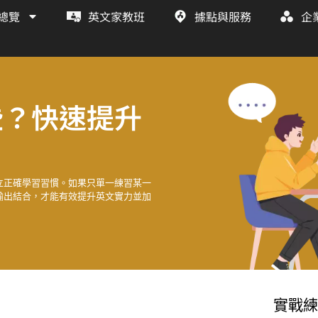
總覽
英文家教班
據點與服務
企
些？快速提升
立正確學習習慣。如果只單一練習某一
輸出結合，才能有效提升英文實力並加
實戰練