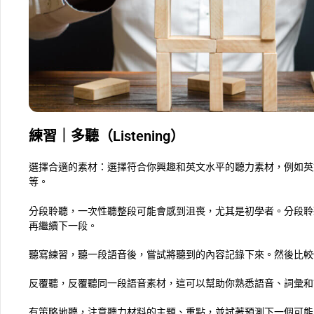
練習｜多聽（Listening）
選擇合適的素材：選擇符合你興趣和英文水平的聽力素材，例如英文
等。
分段聆聽，一次性聽整段可能會感到沮喪，尤其是初學者。分段聆
再繼續下一段。
聽寫練習，聽一段語音後，嘗試將聽到的內容記錄下來。然後比較
反覆聽，反覆聽同一段語音素材，這可以幫助你熟悉語音、詞彙和
有策略地聽，注意聽力材料的主題、重點，並試著預測下一個可能