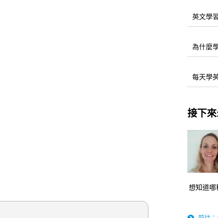
英文學
為什麼
每天學
接下來
想知道哪
前往：