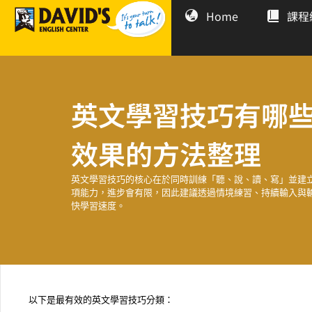
Home
課程
英文學習技巧有哪
效果的方法整理
英文學習技巧的核心在於同時訓練「聽、說、讀、寫」並建
項能力，進步會有限，因此建議透過情境練習、持續輸入與
快學習速度。
以下是最有效的英文學習技巧分類：