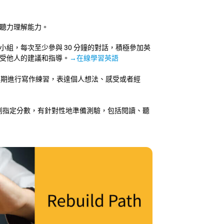
聽力理解能力。
組，每次至少參與 30 分鐘的對話，積極參加英
受他人的建議和指導。
→在線學習英語
，定期進行寫作練習，表達個人想法、感受或者經
力達到指定分數，有針對性地準備測驗，包括閱讀、聽