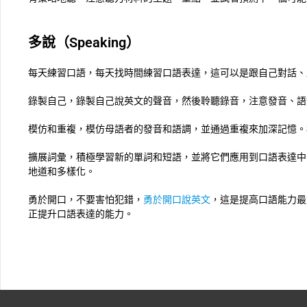
多說（Speaking）
每天練習口語，每天找時間練習口語表達，這可以是跟自己對話、
錄製自己，錄製自己說英文的聲音，然後聆聽錄音，注意發音、語
模仿和重複，模仿母語者的發音和語調，並通過重複來加深記憶。
擴展詞彙，積極學習新的單詞和短語，並將它們應用到口語表達中
地道和多樣化。
勇於開口，不要害怕犯錯，
勇於開口說英文
，這是提高口語能力最
正提升口語表達的能力。