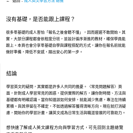
← 返回：
成人英文學習方法 總攬
沒有基礎，是否能跟上課程？
很多零基礎的成人害怕「報名之後會聽不懂」，因而遲遲不敢開始。其
實，大部分課程都會依程度分班，並設計循序漸進的教材，確保學員能
跟上。本頁也會分享零基礎自學與課程搭配的方式，讓你在報名前就能
做好準備，降低不安感，踏出安心的第一步。
結論
學習英文的疑問，其實都是許多人共同的擔憂。〈常見問題解答〉頁
面，針對成人學習常見的困惑，提供實際的解方，讓你對時間、方法與
基礎都有明確認識。當你知道該如何安排，就能減少焦慮，專注在持續
累積。與其停留在不確定，不如透過解答獲得清晰方向。現在就打消疑
慮，開始你的學習計畫，讓英文成為日常生活與職涯發展的可靠助力。
想快速了解成人英文課程方向與學習方式，可先回到主題總覽