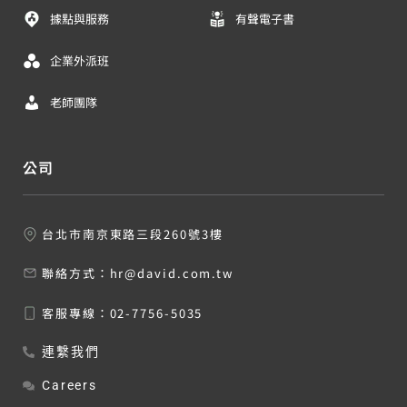
據點與服務
有聲電子書
企業外派班
老師團隊
公司
台北市南京東路三段260號3樓
聯絡方式：
hr@david.com.tw
客服專線：
02-7756-5035
連繫我們
Careers