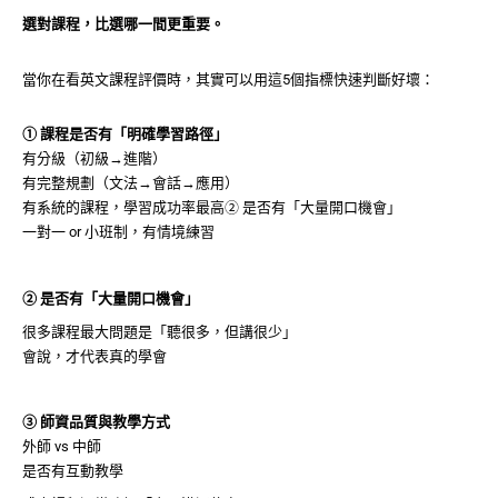
選對課程，比選哪一間更重要。
當你在看英文課程評價時，其實可以用這5個指標快速判斷好壞：
① 課程是否有「明確學習路徑」
有分級（初級→進階）
有完整規劃（文法→會話→應用）
有系統的課程，學習成功率最高② 是否有「大量開口機會」
一對一 or 小班制，有情境練習
② 是否有「大量開口機會」
很多課程最大問題是「聽很多，但講很少」
會說，才代表真的學會
③ 師資品質與教學方式
外師 vs 中師
是否有互動教學