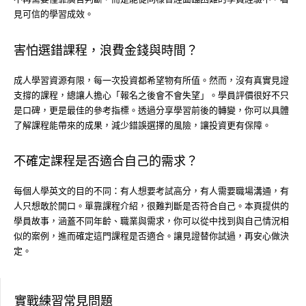
見可信的學習成效。
害怕選錯課程，浪費金錢與時間？
成人學習資源有限，每一次投資都希望物有所值。然而，沒有真實見證
支撐的課程，總讓人擔心「報名之後會不會失望」。學員評價很好不只
是口碑，更是最佳的參考指標。透過分享學習前後的轉變，你可以具體
了解課程能帶來的成果，減少錯誤選擇的風險，讓投資更有保障。
不確定課程是否適合自己的需求？
每個人學英文的目的不同：有人想要考試高分，有人需要職場溝通，有
人只想敢於開口。單靠課程介紹，很難判斷是否符合自己。本頁提供的
學員故事，涵蓋不同年齡、職業與需求，你可以從中找到與自己情況相
似的案例，進而確定這門課程是否適合。讓見證替你試過，再安心做決
定。
實戰練習常見問題