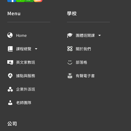
Menu
學校
Home
團體班開課
課程總覽
關於我們
英文家教班
部落格
據點與服務
有聲電子書
企業外派班
老師團隊
公司