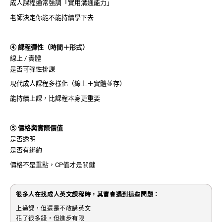
成人課程通常強調「實用溝通能力」
老師決定你能不能持續學下去
④ 課程彈性（時間＋形式）
線上 / 實體
是否可彈性排課
現代成人課程多樣化（線上＋實體並存）
能持續上課，比課程本身更重要
⑤ 價格與實際價值
是否透明
是否有綁約
價格不是重點，CP值才是關鍵
很多人在找成人英文課程時，其實會遇到這些問題：
上過課，但還是不敢講英文
花了很多錢，但進步有限