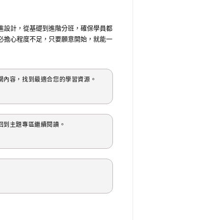
進設計，從基礎到進階分班，確保學員都
必擔心程度不足，只要願意開始，就能一
關內容，找到最適合您的學習資源。
回到主題專區繼續閱讀。