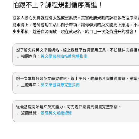
怕跟不上？課程規劃循序漸進！
很多人擔心免費課程會太難或沒系統。其實政府規劃的課程多為循序漸
能跟得上。老師會用生活化例子帶領，讓你學到的英文能馬上應用。不
步步累積。趁著資源開放，現在就報名，給自己一次免費提升的機會！
想了解免費英文學習網站、線上課程平台與實用工具，不妨延伸閱讀相
← 相關內容：
英文學習網站推薦完整指南
想一次掌握各類英文學習教材、線上平台、教學影片與推薦書籍，建議
← 主題專區：
英文學習資源完整指南
從最基礎開始建立英文能力，可先返回總覽頁瀏覽完整架構。
← 返回總覽：
基礎英文知識總覽