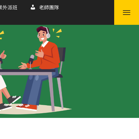
業外派班
老師團隊