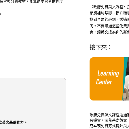
說讀寫練習與分級教材，能幫助學習者依程度
〈政府免費英文課程〉
是想補強基礎、提升職
。
找到合適的班別。透過
向。不要錯過這些免費
會，讓英文成為你的新
接下來：
政府免費英文課程透過
習機會，涵蓋基礎英文
立英文基礎能力。
成本或免費方式提升英