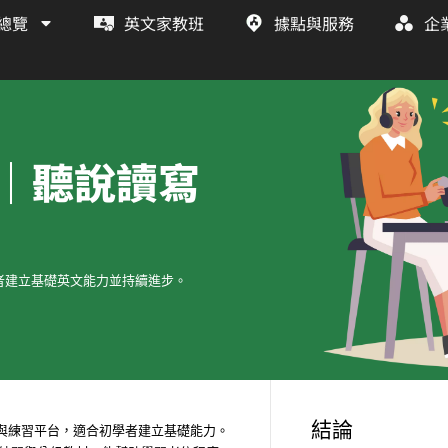
總覽
英文家教班
據點與服務
企
｜聽說讀寫
者建立基礎英文能力並持續進步。
結論
與練習平台，適合初學者建立基礎能力。