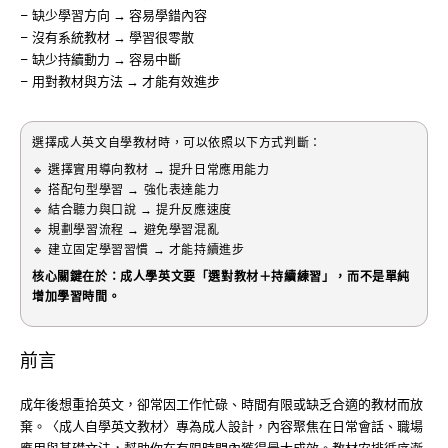
– 缺少學習方向 → 容易學錯內容
– 沒有系統教材 → 學習很零散
– 缺少持續動力 → 容易中斷
– 用對教材與方法 → 才能有效進步
選擇成人英文自學教材時，可以依照以下方式判斷：
🔹 選擇實用導向教材 → 提升日常應用能力
🔹 搭配句型學習 → 強化表達能力
🔹 結合聽力與口說 → 提升反應速度
🔹 規劃學習流程 → 避免學習混亂
🔹 建立固定學習習慣 → 才能持續進步
核心關鍵在於：成人學英文要「選對教材＋持續練習」，而不是單純
增加學習時間。
前言
成年後想重拾英文，卻常因工作忙碌、時間有限或缺乏合適的教材而放
棄。〈成人自學英文教材〉專為成人設計，內容聚焦在日常會話、職場