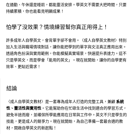
在通勤、午休還是睡前，都能靈活安排。學英文不需要大把時間，只要
持續累積，你也能看見明顯成果！
怕學了沒效果？情境練習幫你真正用得上！
許多成年人自學英文，會背單字卻不會用。〈成人自學英文教材〉特別
加入生活與職場情境對話，讓你能把學到的單字與文法真正應用出來。
透過角色扮演與實用範例，你能模擬真實場景，快速提升表達力。這不
只是學英文，而是學會「能用的英文」。現在就開始，讓你的自學更有
效率、更貼近需求！
結論
〈成人自學英文教材〉是一套專為成年人打造的完整工具，兼顧
系統
性、靈活性與實用性
。它能幫助你在忙碌生活中找到適合的學習方式，
避免半途而廢，並確保所學能應用在日常與工作中。英文不只是學生的
技能，更是成人的競爭力。現在就開始，為自己準備一套最合適的教
材，開啟自學英文的新起點！