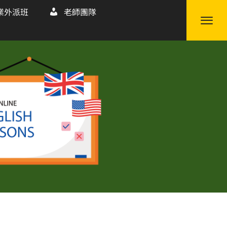
業外派班
老師團隊