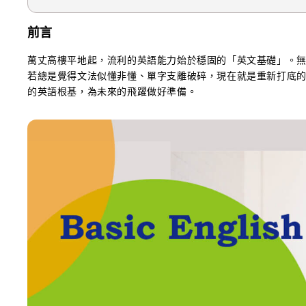
前言
萬丈高樓平地起，流利的英語能力始於穩固的「英文基礎」。
若總是覺得文法似懂非懂、單字支離破碎，現在就是重新打底
的英語根基，為未來的飛躍做好準備。