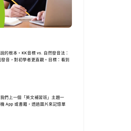
根本。KK音標 vs. 自然發音法：
到發音，對初學者更直觀。目標：看到
像我們上一個「英文補習班」主題一
 App 或書籍，透過圖片來記憶單