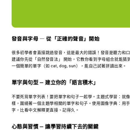
發音與字母 — 從「正確的聲音」開始
很多初學者會直接跳過發音，這是最大的錯誤！發音是聽力和口說的
建議你先從「自然發音法」 開始，它教你看到字母組合就能猜
一個簡單的單字（如 cat, dog, sun），能自己試著拼讀出來。
單字與句型 — 建立你的「語言積木」
不要死背單字列表！要把單字和句子一起學。主題式學習：就
樣，圍繞著一個主題學相關的單字和句子。使用圖像字典：用手機
字，比看中文解釋更直接、記得久。
心態與習慣 — 讓學習持續下去的關鍵