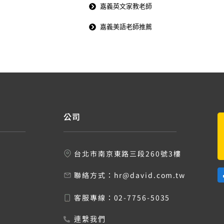
嘉義英文家教老師
嘉義美語老師推薦
公司
台北市南京東路三段260號3樓
聯絡方式：
hr@david.com.tw
客服專線：
02-7756-5035
連繫我們