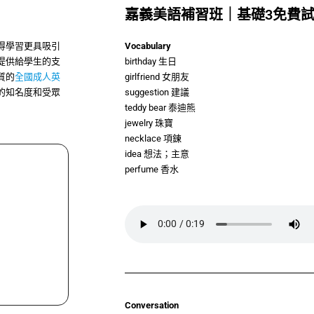
嘉義美語補習班｜基礎3免費
得學習更具吸引
Vocabulary
提供給學生的支
birthday 生日
質的
全國成人英
girlfriend 女朋友
的知名度和受眾
suggestion 建議
teddy bear 泰迪熊
jewelry 珠寶
necklace 項鍊
idea 想法；主意
perfume 香水
Conversation