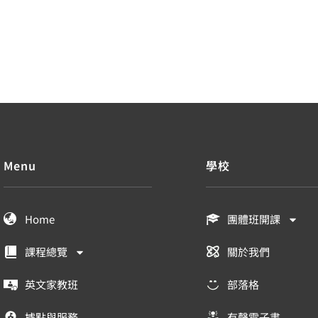
Menu
學校
Home
團體班開課
課程總覽
關於我們
英文家教班
部落格
據點與服務
有聲電子書