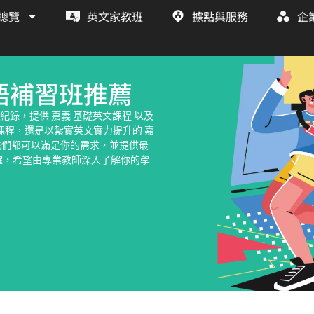
總覽
英文家教班
據點與服務
企
美語補習班推薦
紀錄，提供 嘉義 基礎英文課程 以及
課程，還是以紮實英文實力提升的 嘉
，我們都可以滿足你的需求，並提供最
確，希望由專業教師深入了解你的學