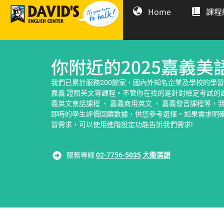
Home
課程
你附近的2025嘉義
我們已累計服務200餘家，國內外知名企業及學校的學習
嘉義 證照英文等課程。不管你在找的是針對檢定考試的
義英文會話課程 、 嘉義商用英文 、 嘉義發音課程等
即時的學生評價回饋數據，供您參考選擇。如果需求明
習需求，可以使用進階設定功能告訴我們需求!
服務專線
02-7756-5035
大衛美語