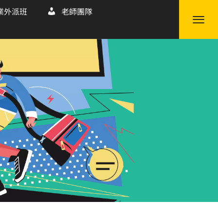
業外派班
老師團隊