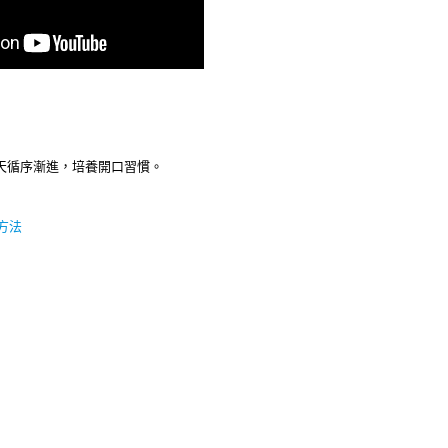
0天循序漸進，培養開口習慣。
方法