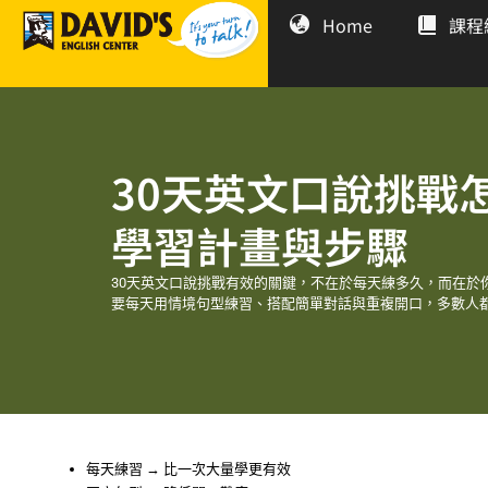
Home
課程
30天英文口說挑戰
學習計畫與步驟
30天英文口說挑戰有效的關鍵，不在於每天練多久，而在於
要每天用情境句型練習、搭配簡單對話與重複開口，多數人
每天練習 → 比一次大量學更有效