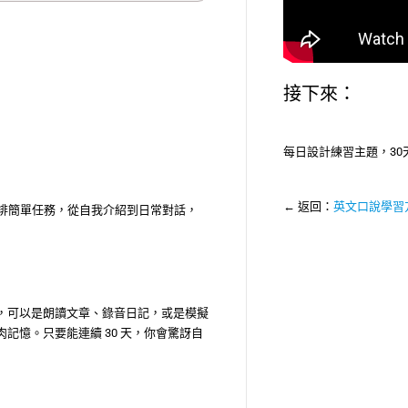
接下來：
每日設計練習主題，3
← 返回：
英文口說學習
安排簡單任務，從自我介紹到日常對話，
文，可以是朗讀文章、錄音日記，或是模擬
記憶。只要能連續 30 天，你會驚訝自