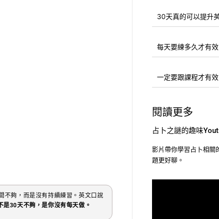
30天真的可以提升
每天要練多久才有效
一定要跟課程才有效
閱讀更多
占卜之謎的趣味Yout
影片帶你學習占卜相關
題更好聊。
時間不夠，而是沒有持續練習。英文口說
不是30天不夠，是你沒有每天做。