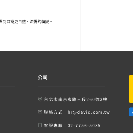
看到口說更自然、流暢的轉變。
公司
台北市南京東路三段260號3樓
聯絡方式：
hr@david.com.tw
客服專線：
02-7756-5035