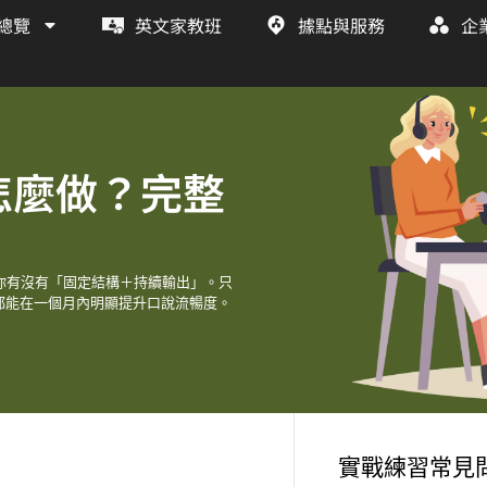
總覽
英文家教班
據點與服務
企
怎麼做？完整
你有沒有「固定結構＋持續輸出」。只
都能在一個月內明顯提升口說流暢度。
實戰練習常見