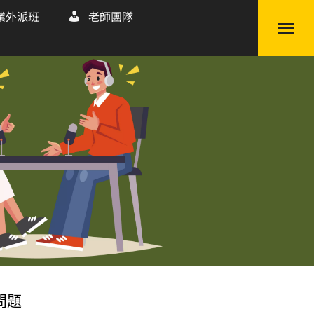
業外派班
老師團隊
問題