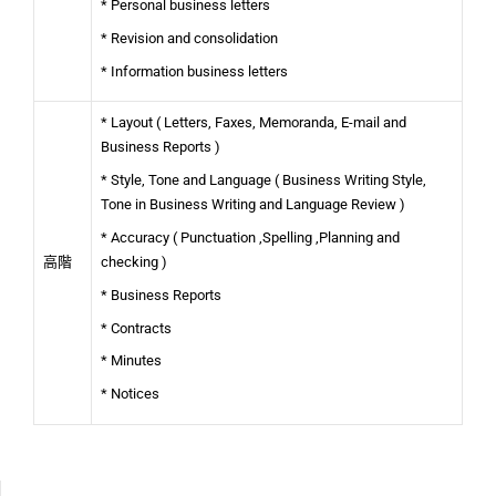
* Personal business letters
* Revision and consolidation
* Information business letters
* Layout ( Letters, Faxes, Memoranda, E-mail and
Business Reports )
* Style, Tone and Language ( Business Writing Style,
Tone in Business Writing and Language Review )
* Accuracy ( Punctuation ,Spelling ,Planning and
checking )
高階
* Business Reports
* Contracts
* Minutes
* Notices