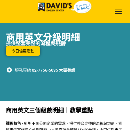
商用英文分級明細
提供整套完整的流程與規劃!
今日優惠活動
服務專線
02-7756-5035
大衛美語
商用英文三個級數明細｜教學重點
課程特色
/ 針對不同公司企業的需求，提供整套完整的流程與規劃，訓
練書信寫作與文件閱讀能力。每堂課並預留15~20分鐘，由同仁提出工