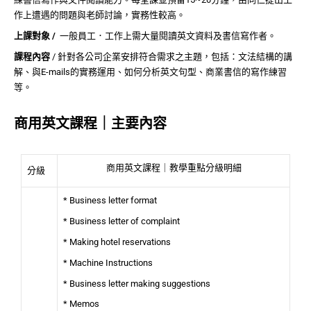
作上遭遇的問題與老師討論，實務性較高。
上課對象 /
一般員工．工作上需大量閱讀英文資料及書信寫作者。
課程內容
/ 針對各公司企業安排符合需求之主題，包括：文法結構的講
解、與E-mails的實務運用、如何分析英文句型、商業書信的寫作練習
等。
商用英文課程｜主要內容
商用英文課程｜教學重點分級明細
分級
* Business letter format
* Business letter of complaint
* Making hotel reservations
* Machine Instructions
* Business letter making suggestions
* Memos