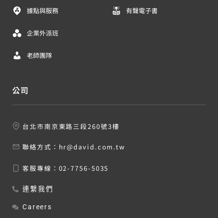
據點與服務
有聲電子書
企業外派班
老師團隊
公司
台北市南京東路三段260號3樓
聯絡方式：
hr@david.com.tw
客服專線：
02-7756-5035
連繫我們
Careers