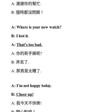
A: 謝謝你的幫忙.
B: 隨時都沒問題！
A: Where is your new watch?
B: I lost it.
A:
That’s too bad.
A: 你的新手錶呢?
B: 弄丟了.
A: 那真是太糟了.
A: I’m not happy today.
B:
Cheer up!
A: 我今天不快樂!
B: 開心點吧！