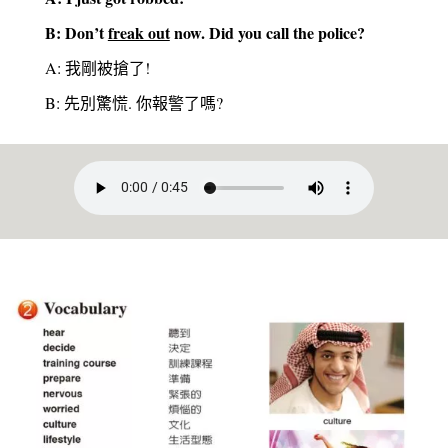
B: Don’t
freak out
now. Did you call the police?
A: 我剛被搶了!
B: 先別驚慌. 你報警了嗎?