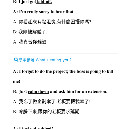
B: I just got
laid-off.
A: I’m really sorry to hear that.
A: 你看起來有點沮喪,有什麼困擾你嗎?
B: 我剛被解僱了.
A: 我真替你難過.
簡單講解 What's eating you?
A: I forgot to do the project; the boss is going to kill
me!
B: Just
calm down
and ask him for an extension.
A: 我忘了做企劃案了.老板要把我宰了!
B: 冷靜下來,跟你的老板要求延期.
A: I just got robbed!