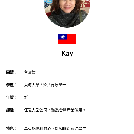
Kay
國籍：
台灣籍
學歷：
東海大學 / 公共行政學士
年資：
3年
經驗：
任職大型公司，熟悉台灣產業發展。
特色：
具有熱情和耐心，能夠個別關注學生