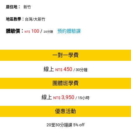
居住地：
新竹
地區教學：
台灣/大新竹
體驗價：
100
/
預約體驗課
NT$
20分鐘
一對一學費
線上
450
NT$
/ 30分鐘
團體班學費
線上
3,950
NT$
/ 15小時
優惠活動
20堂30分鐘課 5% off