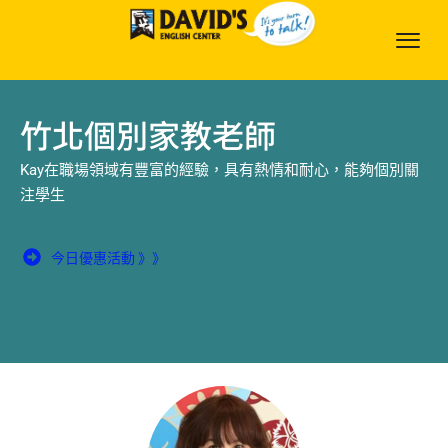
竹北個別家教老師
Kay在職場領域有豐富的經驗，具有熱情和耐心，能夠個別關
注學生
今日優惠活動 》》