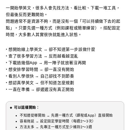
一開始學英文，很多人會先找方法、看比較、下載一堆工具，
但最後反而更難開始。
問題通常不是資源不夠，而是沒有一個「可以持續做下去的起
點」。只要先選一種方式（例如課程或簡單練習），搭配固定
時間，大多數人其實很快就能進入狀態。
• 想開始線上學英文 → 卻不知道第一步該做什麼
• 查了很多學習方法 → 反而越看越混亂
• 下載過幾個App → 用一陣子就放著沒再開
• 想安排學習時間 → 卻一直沒有開始
• 看別人學很快 → 自己卻找不到節奏
• 想認真學英文 → 但不知道怎麼規劃
• 一直在準備 → 卻遲遲沒有真正開始
🔹 可以這樣開始：
不知道從哪開始 → 先選一種方式（課程或App）直接開始
容易拖延 → 設定固定學習時間（每週2～3次）
方法太多 → 先專注一種方式至少維持2～3週