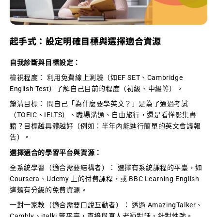
起手式：設定明確目標與選擇適合資源
自我診斷與目標設定：
檢視程度： 利用免費線上測驗（如EF SET、Cambridge
English Test）了解自己目前的程度（初級、中級等）。
釐清目標： 問自己「為什麼要學英文？」是為了通過考試
（TOEIC、IELTS）、職場溝通、自由旅行，還是看懂影集書
籍？目標越具體越好（例如：半年內能進行簡單的英文會議報
告）。
選擇適合的學習平台與資源：
全系統學習（適合需要結構者）： 選擇有系統課程的平臺，如
Coursera、Udemy 上的付費課程，或 BBC Learning English
這類有分級的免費資源。
一對一家教（適合需要口說互動者）： 透過 AmazingTalker、
Cambly、italki 等平臺，直接與真人老師對話，針對性強。