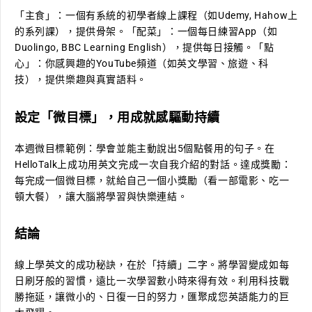
「主食」：一個有系統的初學者線上課程（如Udemy, Hahow上
的系列課），提供骨架。「配菜」：一個每日練習App（如
Duolingo, BBC Learning English），提供每日接觸。「點
心」：你感興趣的YouTube頻道（如英文學習、旅遊、科
技），提供樂趣與真實語料。
設定「微目標」，用成就感驅動持續
本週微目標範例：學會並能主動說出5個點餐用的句子。在
HelloTalk上成功用英文完成一次自我介紹的對話。達成獎勵：
每完成一個微目標，就給自己一個小獎勵（看一部電影、吃一
頓大餐），讓大腦將學習與快樂連結。
結論
線上學英文的成功秘訣，在於「持續」二字。將學習變成如每
日刷牙般的習慣，遠比一次學習數小時來得有效。利用科技戰
勝拖延，讓微小的、日復一日的努力，匯聚成您英語能力的巨