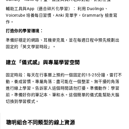
輔助工具與App（適合碎片化學習）： 利用 Duolingo、
Voicetube 培養每日習慣，Anki 背單字，Grammarly 檢查寫
作。
打造你的學習環境：
準備好穩定的網路、耳機麥克風，並在每週日程中預先規劃出
固定的「英文學習時段」。
建立「儀式感」與專屬學習空間
固定時段：每天在行事曆上預約一個固定的15-25分鐘，雷打不
動，養成習慣。專屬角落：盡可能在一個整潔、無干擾的角落
進行線上學習。告訴家人這個時間請勿打擾。準備動作：學習
前，準備好你的筆記本、筆和水。這個簡單的儀式能幫助大腦
切換到學習模式。
聰明組合不同類型的線上資源