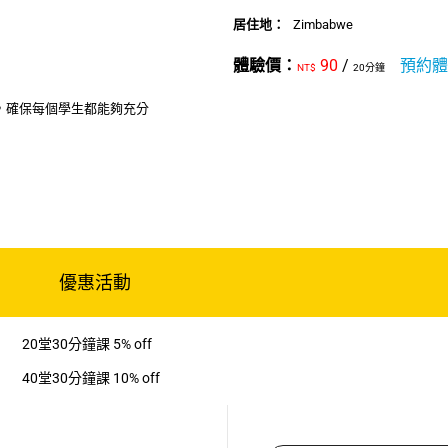
居住地：
Zimbabwe
體驗價：
90
/
預約
NT$
20分鐘
，確保每個學生都能夠充分
優惠活動
20堂30分鐘課 5% off
40堂30分鐘課 10% off