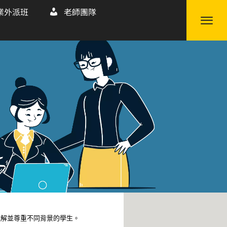
業外派班
老師團隊
理解並尊重不同背景的學生。