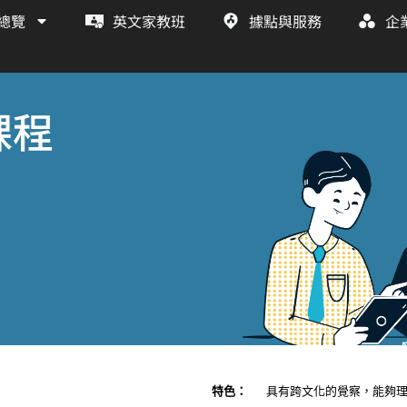
總覽
英文家教班
據點與服務
企
課程
特色：
具有跨文化的覺察，能夠