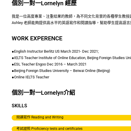
個別一對一Lornelyn 經歷
我是一位高度專業、注重結果的教師，為不同文化背景的各種學生教授
Ashley 老師能夠提供高水平的英語寫作和閱讀指導，幫助學生提高語
WORK EXPERENCE
●English Instructor Berlitz US March 2021- Dec 2021;
●IELTS Teacher Institute of Online Education, Beijing Foreign Studies Uni
●ESL Teacher Engoo Dec 2016 – March 2021
●Beijing Foreign Studies University – Beiwai Online (Beijing)
●Online IELTS Teacher
個別一對一Lornelyn介紹
SKILLS
閱讀寫作 Reading and Writing
考試證照 Proficiency tests and certificates