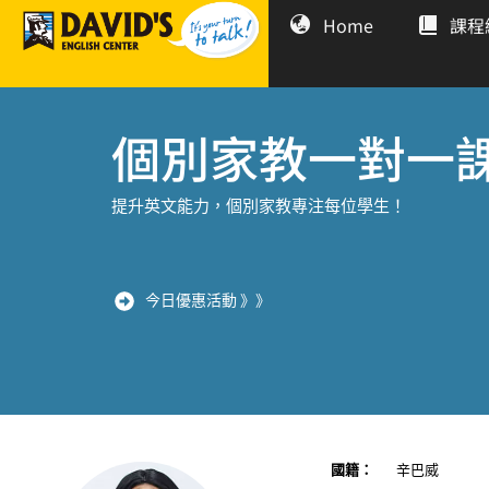
Home
課程
個別家教一對一
提升英文能力，個別家教專注每位學生！
今日優惠活動 》》
國籍：
辛巴威