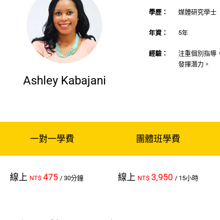
學歷：
媒體研究學士
年資：
5年
經驗：
注重個別指導
發揮潛力。
Ashley Kabajani
一對一學費
團體班學費
線上
475
線上
3,950
NT$
/ 30分鐘
NT$
/ 15小時