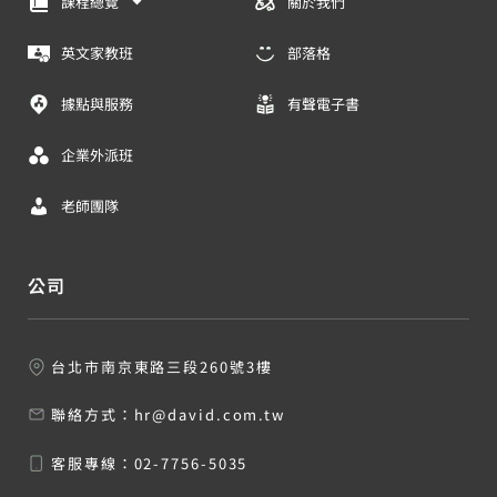
課程總覽
關於我們
英文家教班
部落格
據點與服務
有聲電子書
企業外派班
老師團隊
公司
台北市南京東路三段260號3樓
聯絡方式：
hr@david.com.tw
客服專線：
02-7756-5035