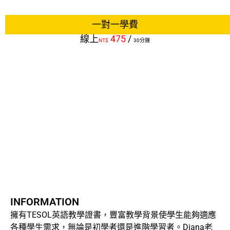
一對一學費
線上
475
/
NT$
30分鐘
INFORMATION
擁有TESOL英語教學證書，豐富教學背景使學生能夠適應
各種學生需求，無論是初學者還是進階學習者。Diana老