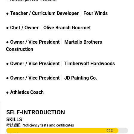
●
Teacher / Curriculum Developer｜Four Winds
●
Chef / Owner｜Olive Branch Gourmet
●
Owner / Vice President｜Martello Brothers
Construction
●
Owner / Vice President｜Timberwolf Hardwoods
●
Owner / Vice President｜JD Painting Co.
●
Athletics Coach
SELF-INTRODUCTION
SKILLS
考試證照 Proficiency tests and certificates
92
%