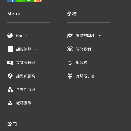
Menu
學校
Home
團體班開課
課程總覽
關於我們
英文家教班
部落格
據點與服務
有聲電子書
企業外派班
老師團隊
公司