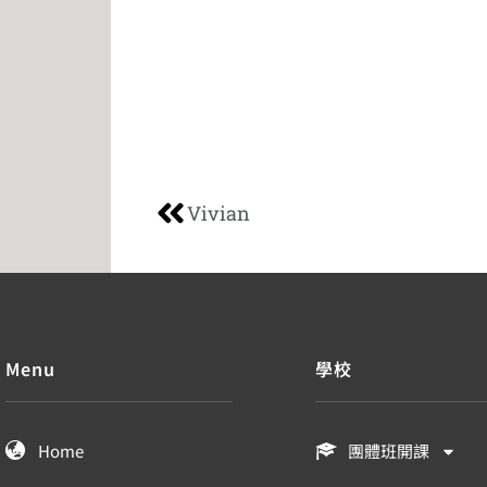
Vivian
Menu
學校
Home
團體班開課