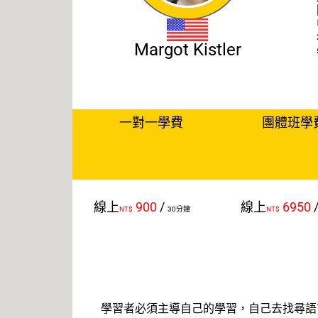
Margot Kistler
一對一學費
團體班學
線上
900
/
線上
6950
NT$
30分鐘
NT$
學習者必須主導自己的學習，自己去找尋語