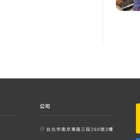
公司
台北市南京東路三段260號3樓