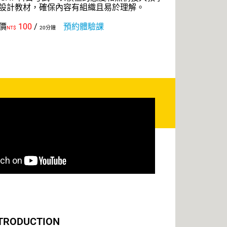
設計教材，確保內容有組織且易於理解。
價
100
/
預約體驗課
NT$
20分鐘
NTRODUCTION