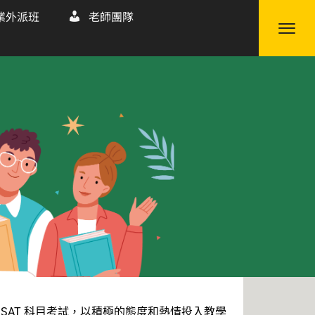
業外派班
老師團隊
 SAT 科目考試，以積極的態度和熱情投入教學