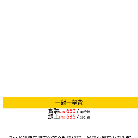
一對一學費
實體
650
/
NT$
30分鐘
線上
585
/
NT$
30分鐘