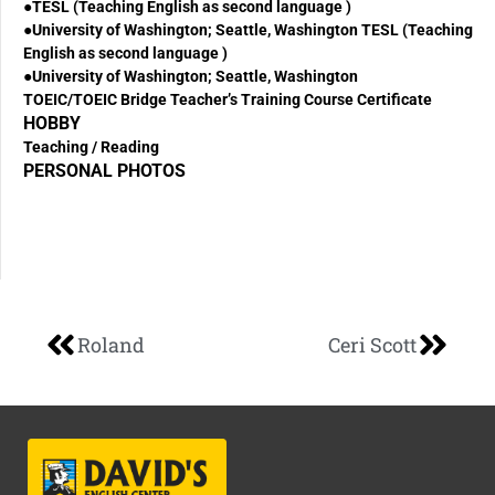
●TESL (Teaching English as second language )
●University of Washington; Seattle, Washington TESL (Teaching
English as second language )
●University of Washington; Seattle, Washington
TOEIC/TOEIC Bridge Teacher’s Training Course Certificate
HOBBY
Teaching / Reading
PERSONAL PHOTOS
Roland
Ceri Scott