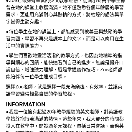
●Zoe老師擁有豐富的英文教學經驗，從國小到高中學生都
曾在她的課堂上收穫滿滿。她不僅熟悉各個年齡層的學習
需求，更能用充滿耐心與熱情的方式，將枯燥的語法與單
字變得生動有趣。
●每位學生在她的課堂上，都能感受到被尊重與鼓勵的學
習氛圍，學習不再只是課本上的文字，而是可以應用在生
活中的實際能力。
●學生們喜歡她靈活活潑的教學方式，也因為她精準的指
導與細心的回饋，能快速看到自己的進步。無論是提升口
說自信、增強聽力理解，還是掌握寫作技巧，Zoe老師都
能陪伴每一位學生達成目標。
選擇Zoe老師，就是選擇一段充滿樂趣、有效率，並讓英
語學習變得輕鬆自然的學習旅程。
INFORMATION
●我是一位擁有超過20年教學經驗的英文老師，對英語教
學始終抱持著滿滿的熱情。這些年來，我大部分的時間都
投入在教學中，開設過多元課程，包括日常會話、商務英