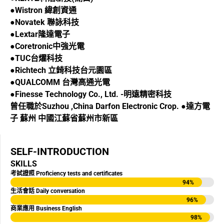
●Wistron 緯創資通
●Novatek 聯詠科技
●Lextar隆達電子
●Coretronic中強光電
●TUC台燿科技
●Richtech 立錡科技台元園區
●QUALCOMM 台灣高通光電
●Finesse Technology Co., Ltd. -明遠精密科技
曾任職於Suzhou ,China Darfon Electronic Crop. ●達方電
子 蘇州 中國江蘇省蘇州市新區
SELF-INTRODUCTION
SKILLS
考試證照 Proficiency tests and certificates
94
%
生活會話 Daily conversation
96
%
商業應用 Business English
98
%