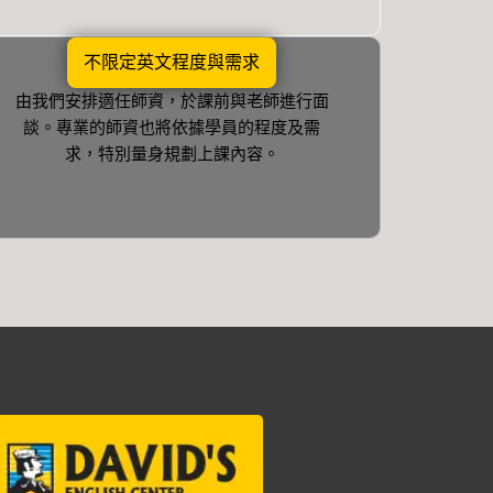
不限定英文程度與需求
由我們安排適任師資，於課前與老師進行面
談。專業的師資也將依據學員的程度及需
求，特別量身規劃上課內容。