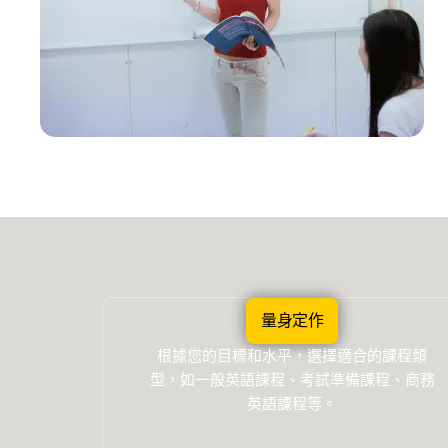
量身定作
根據您的目標和水平，選擇適合的課程類
型，如一般英語課程、考試準備課程、商務
英語課程等。