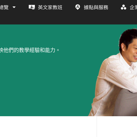
總覽
英文家教班
據點與服務
企
映他們的教學經驗和能力。