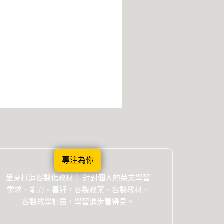
專注為你
量身打造客製化教材！ 針對個人的英文學習
需求、能力、喜好，客製教案、客製教材、
客製教學計畫，學習進步看得見。