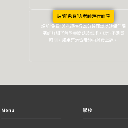
課前"免費"與老師進行面談
課前”免費”與老師進行20分鐘面談以確保任課
老師詳細了解學員問題及需求，讓你不浪費
時間，如果有適合老師再繳費上課。
Menu
學校