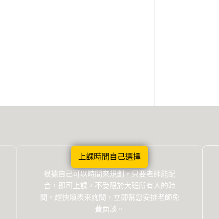
上課時間自己選擇
根據自己可以時間來規劃，只要老師能配
合，即可上課，不受限於大班所有人的時
間。趕快填表來詢問，立即幫您安排老師免
費面談。