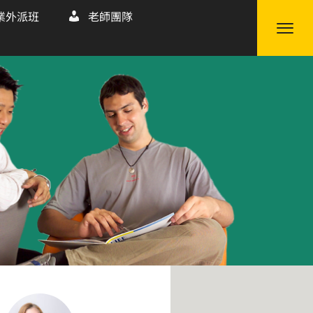
業外派班
老師團隊