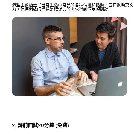
這些主題涵蓋了日常生活中常見的各種情境和話題，旨在幫助英文
力。保持開放的溝通是確保您的需求得到滿足的關鍵
2. 課前面試20分鐘 (免費)