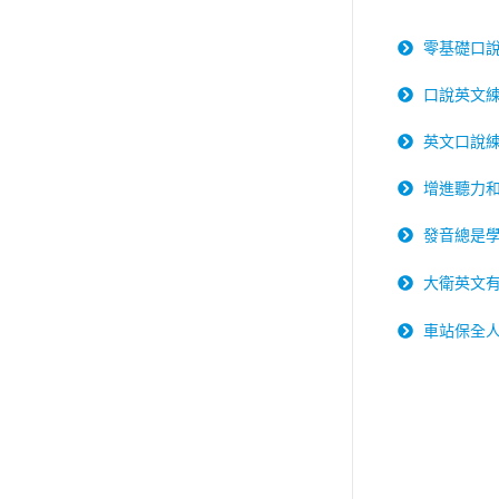
零基礎口
口說英文
英文口說
增進聽力和
發音總是
大衛英文
車站保全