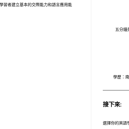
學習者建立基本的交際能力和語言應用能
五分鐘
學歷：
接下來:
選擇你的英語