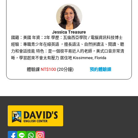
Jessica Treasure
國籍：美國 年資：2年 學歷：瓦倫西亞學院 / 電腦資訊科技博士
經驗：專職青少年在線英語 ，擅長語法、自然拼讀法、閱讀、聽
力和會話技能 特色：是一個很平易近人的老師，美式口音非常清
晰，學習起來不會太有壓力 居住地 Kissimmee, Florida
體驗課
NT$100
(20分鐘)
預約體驗課