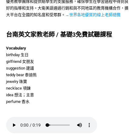
優秀教學團隊和提供給學生的支援服務，確保學生在學習過程中得到良
好的指導和支持。大衛美語通過行銷和與不同地區的教育機構合作，擴
大平台在全國的知名度和受眾群。
→世界各地優質的線上老師總攬
台南英文家教老師 / 基礎3免費試聽課程
Vocabulary
birthday 生日
girlfriend 女朋友
suggestion 建議
teddy bear 泰迪熊
jewelry 珠寶
necklace 項鍊
idea 想法；主意
perfume 香水