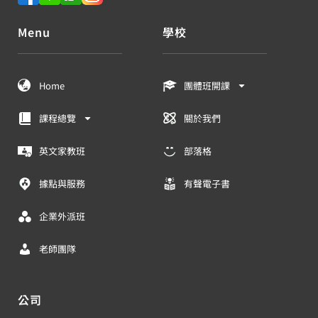
Menu
學校
Home
團體班開課
課程總覽
關於我們
英文家教班
部落格
據點與服務
有聲電子書
企業外派班
老師團隊
公司