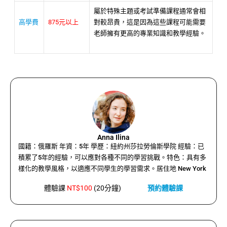
屬於特殊主題或考試準備課程通常會相
高學費
875元以上
對較昂貴，這是因為這些課程可能需要
老師擁有更高的專業知識和教學經驗。
Anna Ilina
國籍：俄羅斯 年資：5年 學歷：紐約州莎拉勞倫斯學院 經驗：已
積累了5年的經驗，可以應對各種不同的學習挑戰。特色：具有多
樣化的教學風格，以適應不同學生的學習需求。居住地 New York
體驗課
NT$100
(20分鐘)
預約體驗課