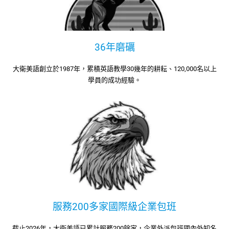
36年磨礪
大衛美語創立於1987年，累積英語教學30幾年的耕耘、120,000名以上
學員的成功經驗。
服務200多家國際級企業包班
截止2026年，大衛美語已累計服務200餘家，企業外派包班國內外知名