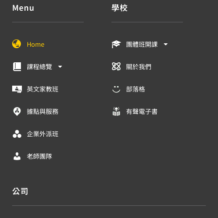
Menu
學校
Home
團體班開課
課程總覽
關於我們
英文家教班
部落格
據點與服務
有聲電子書
企業外派班
老師團隊
公司