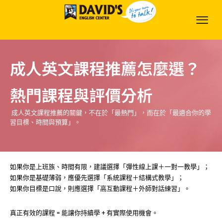
成人英文課程推薦怎麼選？
熱門課程與評價分析
成人英文課程推薦的關鍵，不在於「最熱門」，而在於「最適合你的學
習目標、時間與預算」。
如果你是上班族、時間有限，建議選擇「彈性線上課＋一對一教學」；
如果你是基礎薄弱，應優先選擇「系統課程＋結構式教學」；
如果你目標是口說，則應選擇「高互動課程＋外師對話練習」。
真正有效的課程 = 能讓你持續學 + 有實際使用機會。