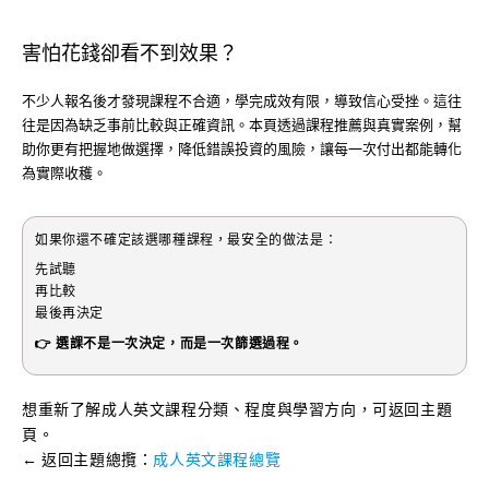
害怕花錢卻看不到效果？
不少人報名後才發現課程不合適，學完成效有限，導致信心受挫。這往
往是因為缺乏事前比較與正確資訊。本頁透過課程推薦與真實案例，幫
助你更有把握地做選擇，降低錯誤投資的風險，讓每一次付出都能轉化
為實際收穫。
如果你還不確定該選哪種課程，最安全的做法是：
先試聽
再比較
最後再決定
👉 選課不是一次決定，而是一次篩選過程。
想重新了解成人英文課程分類、程度與學習方向，可返回主題
頁。
← 返回主題總攬：
成人英文課程總覽