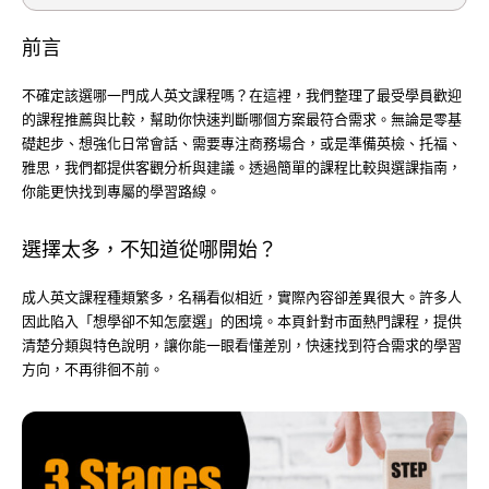
前言
不確定該選哪一門成人英文課程嗎？在這裡，我們整理了最受學員歡迎
的課程推薦與比較，幫助你快速判斷哪個方案最符合需求。無論是零基
礎起步、想強化日常會話、需要專注商務場合，或是準備英檢、托福、
雅思，我們都提供客觀分析與建議。透過簡單的課程比較與選課指南，
你能更快找到專屬的學習路線。
選擇太多，不知道從哪開始？
成人英文課程種類繁多，名稱看似相近，實際內容卻差異很大。許多人
因此陷入「想學卻不知怎麼選」的困境。本頁針對市面熱門課程，提供
清楚分類與特色說明，讓你能一眼看懂差別，快速找到符合需求的學習
方向，不再徘徊不前。