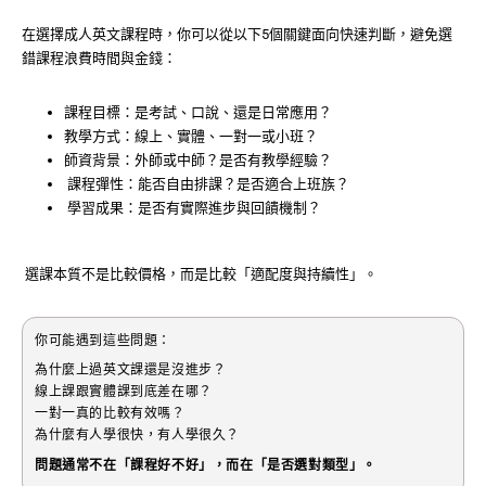
在選擇成人英文課程時，你可以從以下5個關鍵面向快速判斷，避免選
錯課程浪費時間與金錢：
課程目標：是考試、口說、還是日常應用？
教學方式：線上、實體、一對一或小班？
師資背景：外師或中師？是否有教學經驗？
課程彈性：能否自由排課？是否適合上班族？
學習成果：是否有實際進步與回饋機制？
選課本質不是比較價格，而是比較「適配度與持續性」。
你可能遇到這些問題：
為什麼上過英文課還是沒進步？
線上課跟實體課到底差在哪？
一對一真的比較有效嗎？
為什麼有人學很快，有人學很久？
問題通常不在「課程好不好」，而在「是否選對類型」。