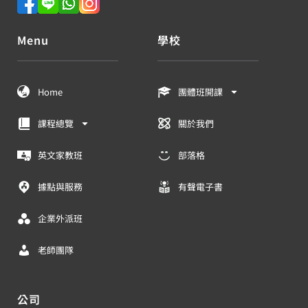
Menu
學校
Home
團體班開課
課程總覽
關於我們
英文家教班
部落格
據點與服務
有聲電子書
企業外派班
老師團隊
公司