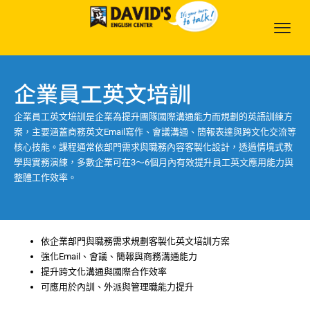
企業員工英文培訓
企業員工英文培訓是企業為提升團隊國際溝通能力而規劃的英語訓練方
案，主要涵蓋商務英文Email寫作、會議溝通、簡報表達與跨文化交流等
核心技能。課程通常依部門需求與職務內容客製化設計，透過情境式教
學與實務演練，多數企業可在3～6個月內有效提升員工英文應用能力與
整體工作效率。
依企業部門與職務需求規劃客製化英文培訓方案
強化Email、會議、簡報與商務溝通能力
提升跨文化溝通與國際合作效率
可應用於內訓、外派與管理職能力提升