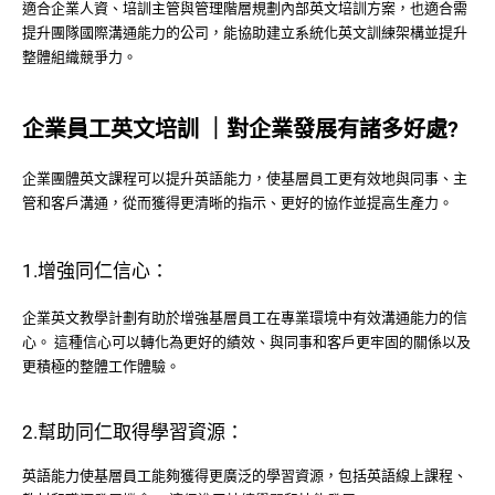
適合企業人資、培訓主管與管理階層規劃內部英文培訓方案，也適合需
提升團隊國際溝通能力的公司，能協助建立系統化英文訓練架構並提升
整體組織競爭力。
企業員工英文培訓 ｜對企業發展有諸多好處?
企業團體英文課程可以提升英語能力，使基層員工更有效地與同事、主
管和客戶溝通，從而獲得更清晰的指示、更好的協作並提高生產力。
1.增強同仁信心：
企業英文教學計劃有助於增強基層員工在專業環境中有效溝通能力的信
心。 這種信心可以轉化為更好的績效、與同事和客戶更牢固的關係以及
更積極的整體工作體驗。
2.幫助同仁取得學習資源：
英語能力使基層員工能夠獲得更廣泛的學習資源，包括英語線上課程、