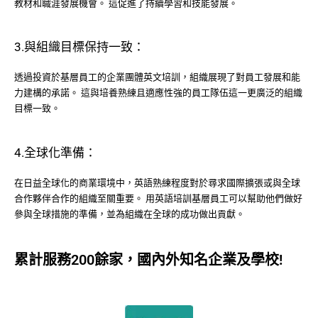
教材和職涯發展機會。 這促進了持續學習和技能發展。
3.與組織目標保持一致：
透過投資於基層員工的企業團體英文培訓，組織展現了對員工發展和能
力建構的承諾。 這與培養熟練且適應性強的員工隊伍這一更廣泛的組織
目標一致。
4.全球化準備：
在日益全球化的商業環境中，英語熟練程度對於尋求國際擴張或與全球
合作夥伴合作的組織至關重要。 用英語培訓基層員工可以幫助他們做好
參與全球措施的準備，並為組織在全球的成功做出貢獻。
累計服務200餘家，國內外知名企業及學校!