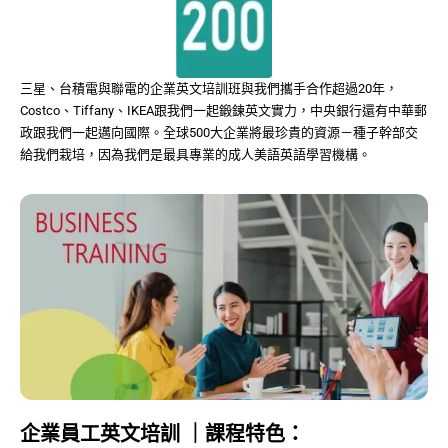
三星、台積電與聯電的企業英文培訓班與我們攜手合作超過20年，
Costco、Tiffany、IKEA跟我們一起鍛鍊英文實力，中央銀行還有中華郵
政跟我們一起邁向國際。全球500大企業將最珍貴的資源－種子幹部交
給我們栽培，因為我們是最具專業的成人美語英語學習機構。
企業員工英文培訓 ｜課程特色：