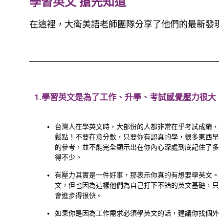
學習英文 搶先知道
在這裡，大衛美語老師團隊分享了他們的最新發
1.學習英文是為了工作、升學、考試感覺壓力很大
台灣人在學英文時，大部份的人都非常在乎考試成績，
鬆點！不要在意分數，只要你有認真的學，很多東西早
的參考，並不能完全顯示出在你內心深處到底記住了多
得不少。
有壓力其實是一件好事，那表示你真的有想要學英文
文，但也因為這樣他們為自己打下不錯的英文基礎，只
會進步得很快。
如果你是因為工作需求必須學英文的話，建議你找個外