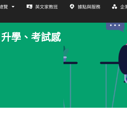
總覽
英文家教班
據點與服務
企
、升學、考試感