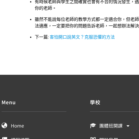
有時候老師與學生之間確實也會有不合的情況發生，遇
你的老師。
雖然不能說每位老師的教學方式都一定適合你，但老師
法適應，一定要把你的問題告訴老師，一起想辦法解決
下一篇:
害怕開口說英文？克服恐懼的方法
Menu
學校
Home
團體班開課