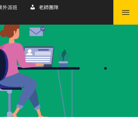
業外派班
老師團隊