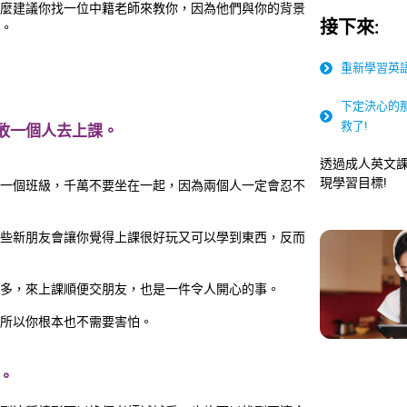
麼建議你找一位中籍老師來教你，因為他們與你的背景
接下來:
。
重新學習英
下定決心的
救了!
敢一個人去上課。
透過成人英文
現學習目標!
一個班級，千萬不要坐在一起，因為兩個人一定會忍不
些新朋友會讓你覺得上課很好玩又可以學到東西，反而
多，來上課順便交朋友，也是一件令人開心的事。
所以你根本也不需要害怕。
。