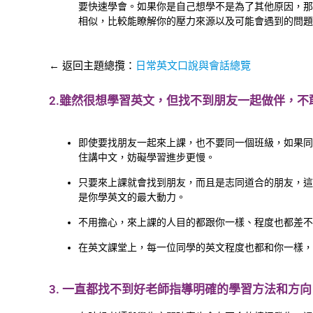
要快速學會。如果你是自己想學不是為了其他原因，那
相似，比較能瞭解你的壓力來源以及可能會遇到的問題
← 返回主題總攬：
日常英文口說與會話總覽
2.雖然很想學習英文，但找不到朋友一起做伴，不
即使要找朋友一起來上課，也不要同一個班級，如果同
住講中文，妨礙學習進步更慢。
只要來上課就會找到朋友，而且是志同道合的朋友，這
是你學英文的最大動力。
不用擔心，來上課的人目的都跟你一樣、程度也都差不
在英文課堂上，每一位同學的英文程度也都和你一樣，
3. 一直都找不到好老師指導明確的學習方法和方向