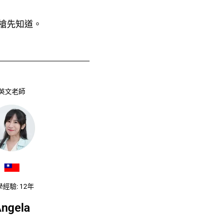
搶先知道。
英文老師
經驗: 12年
ngela