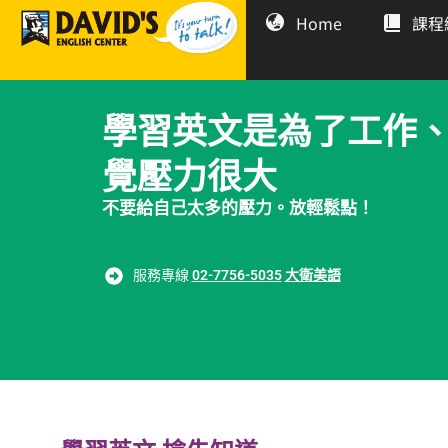
Home
課程
學習英文是為了工作
覺壓力很大
不要給自己太多的壓力。放輕鬆點！
服務專線
02-7756-5035
大衛美語