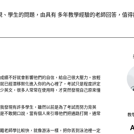
現、學生的問題，由具有 多年教學經驗的老師回答，值得
成績不好就會影響他們的自信，給自己很大壓力。放輕
就已經潛移默化進入你的內心裡了，考試只是程度評定
少英文，很多人常常在使用時，才突然發現自己原來懂
。我發現有許多學生，雖然以前是為了考試而努力背英
是不敢開口說，當有個人來引導他們把通路打開，通常
教學
A
籍老師學比較快，就像游泳一樣，把你丟到泳池裡一定