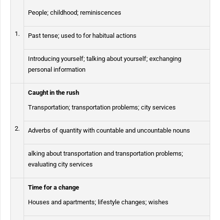
People; childhood; reminiscences
1.
Past tense; used to for habitual actions
Introducing yourself; talking about yourself; exchanging
personal information
Caught in the rush
Transportation; transportation problems; city services
2.
Adverbs of quantity with countable and uncountable nouns
alking about transportation and transportation problems;
evaluating city services
Time for a change
Houses and apartments; lifestyle changes; wishes