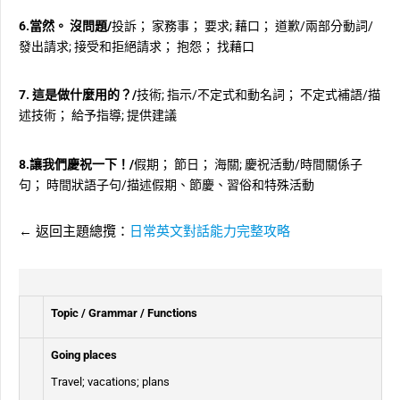
6.當然。 沒問題/
投訴； 家務事； 要求; 藉口； 道歉/兩部分動詞/
發出請求; 接受和拒絕請求； 抱怨； 找藉口
7. 這是做什麼用的？/
技術; 指示/不定式和動名詞； 不定式補語/描
述技術； 給予指導; 提供建議
8.讓我們慶祝一下！/
假期； 節日； 海關; 慶祝活動/時間關係子
句； 時間狀語子句/描述假期、節慶、習俗和特殊活動
← 返回主題總攬：
日常英文對話能力完整攻略
Topic / Grammar / Functions
Going places
Travel; vacations; plans