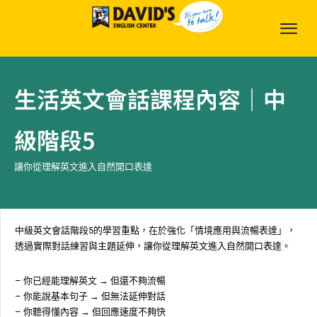
生活英文會話課程內容｜中
級階段5
讓你從理解英文進入自然開口表達
中級英文會話階段5的學習重點，在於強化「情境應用與流暢表達」，
透過實際對話練習與主題延伸，讓你從理解英文進入自然開口表達。
– 你已經能理解英文 → 但還不夠流暢
– 你能說基本句子 → 但無法延伸對話
– 你聽得懂內容 → 但回應速度不夠快