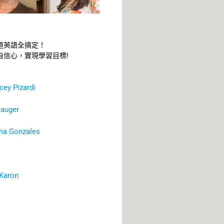
道英語全搞定！
自信心，實現學習目標!
 Pizardi
uger
Gonzales
aron