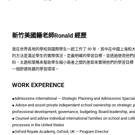
新竹美國籍老師Ronald 經歷
我在世界各地的學校與國際學生一起工作了 30 年，其中在中國上海和
的方法是滿足學生的實際情況，定義明確的學習目標，並透過使用他們
料、主題和策略來幫助學生縮小兩者之間的差距來實現他們的學習目標
一個舒適有趣的學習環境。
WORK EXPERENCE
●Admissions International — Strategic Planning and Admissions Special
● Advise and assist private independent school ownership on strategic pla
professional development, governance, budgeting, Board leadership, and
● Counsel and advise individual international families on school and col
processes in the United States
●Oxford Royale Academy, Oxford, UK — Program Director