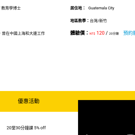
/ 教育學博士
居住地：
Guatemala City
地區教學：
台灣/新竹
體驗價：
120
/
預約
，曾在中國上海和大連工作
NT$
20分鐘
優惠活動
20堂30分鐘課 5% off