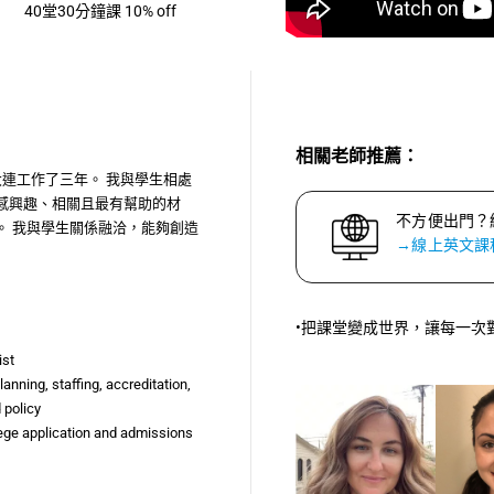
40堂30分鐘課 10% off
相關老師推薦：
大連工作了三年。 我與學生相處
感興趣、相關且最有幫助的材
不方便出門？
。 我與學生關係融洽，能夠創造
→線上英文課
•把課堂變成世界，讓每一次
ist
nning, staffing, accreditation,
 policy
lege application and admissions