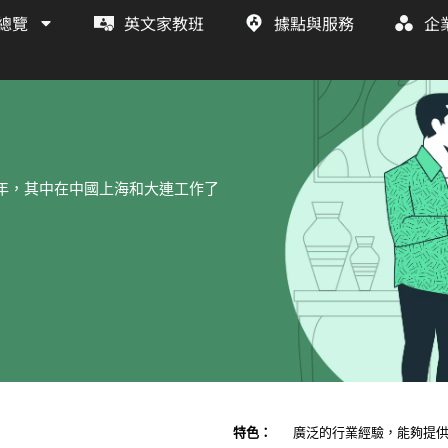
總覽
英文家教班
據點與服務
企
0 年，其中在中國上海和大連工作了
特色：
廣泛的行業經驗，能夠提