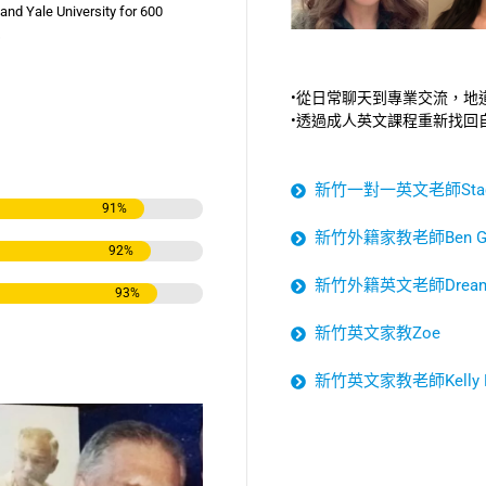
and Yale University for 600
s
•從日常聊天到專業交流，地
•透過成人英文課程重新找回
新竹一對一英文老師Stacey
91
%
新竹外籍家教老師Ben Ga
92
%
新竹外籍英文老師Dreama 
93
%
新竹英文家教Zoe
新竹英文家教老師Kelly K