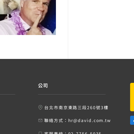
公司
台北市南京東路三段260號3樓
聯絡方式：
hr@david.com.tw
客服專線：
02-7756-5035