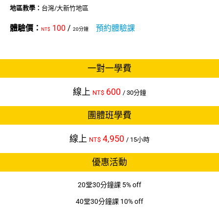
地區教學：
台灣/大新竹地區
體驗價：
100
/
預約體驗課
NT$
20分鐘
一對一學費
線上
600
NT$
/ 30分鐘
團體班學費
線上
4,950
NT$
/ 15小時
優惠活動
20堂30分鐘課 5% off
40堂30分鐘課 10% off