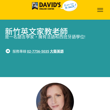
新竹英文家教老師
是一名語言學家，擁有法語和西班牙語學位!
服務專線
02-7756-5035
大衛美語