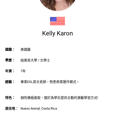
Kelly Karon
國籍：
美國籍
學歷：
紐奧良大學 / 文學士
年資：
7年
經驗：
專業ESL英文老師，熟悉商業運作模式。
特色：
個性積極進取，擅於為學生提供主動的激勵學習方式!
居住地：
Nuevo Arenal, Costa Rica