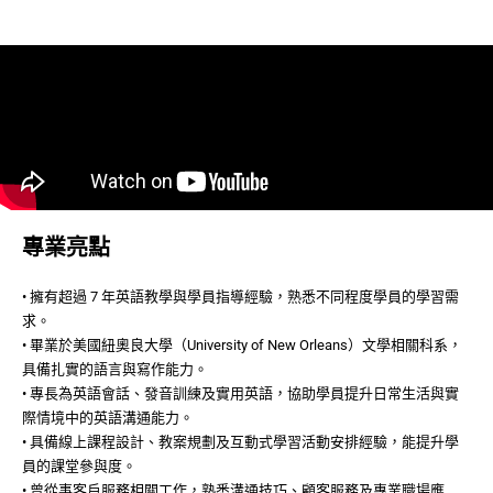
專業亮點
• 擁有超過 7 年英語教學與學員指導經驗，熟悉不同程度學員的學習需
求。
• 畢業於美國紐奧良大學（University of New Orleans）文學相關科系，
具備扎實的語言與寫作能力。
• 專長為英語會話、發音訓練及實用英語，協助學員提升日常生活與實
際情境中的英語溝通能力。
• 具備線上課程設計、教案規劃及互動式學習活動安排經驗，能提升學
員的課堂參與度。
• 曾從事客戶服務相關工作，熟悉溝通技巧、顧客服務及專業職場應