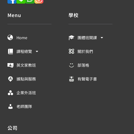
Menu
學校
Home
團體班開課
課程總覽
關於我們
英文家教班
部落格
據點與服務
有聲電子書
企業外派班
老師團隊
公司