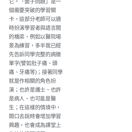
它。「面子問題」是一
個需要突破的學習關
卡，這部分老師可以適
時扮演學習者與語言間
的橋梁，例如以醫院場
景為練習，多半我已經
先告訴同學完整的病徵
單字(譬如肚子痛、頭
痛、牙痛等)；接著同學
就是作相關的角色扮
演；也許是護士、也許
是病人、也可能是醫
生；在這樣的情境中，
開口去說時會增加學習
興趣，也會成為課堂上