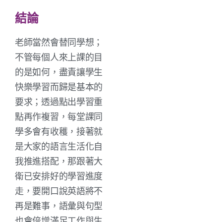
結論
老師當然會替同學想；
不管每個人來上課的目
的是如何，盡責讓學生
快樂學習而歸是基本的
要求；透過點出學習重
點再作複習，每堂課同
學多會有收穫，接著就
是大家的語言生活化自
我推進搭配，那跟著大
衛已安排好的學習進度
走，要開口說英語將不
再是難事，語彙與句型
也會倍增滿足工作與生