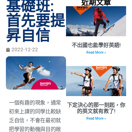
基礎班:
近期文章
首先要提
昇自信
不出國也能學好英語!
2022-12-22
Read More »
一個有趣的現象，通常
下定決心的那一刻起，你
的英文就有救了!
初來上課的同學比較缺
Read More »
乏自信，不會在最初就
把學習的動機與目的敞