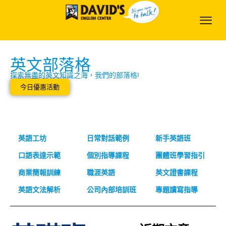
英文部落格
探索無盡的英文知識之海，我們的部落格!
今日優惠活動
英語工坊
日常對話範例
新手英語班
口語表達示範
個別指導課程
團體班學習指引
商業簡報訓練
職涯英語
英文證書課程
英語文法解析
公司內部培訓班
專題讀寫指導