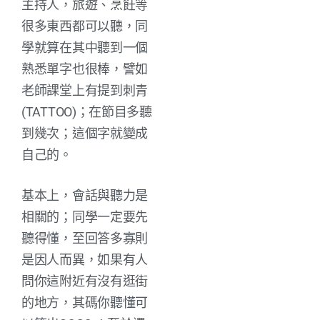
主持人，旅遊、烹飪等
很多東西都可以聽，同
學就算在其中聽到一個
熟悉單字也很棒，譬如
老師課堂上有提到刺青
(TATTOO)；在節目多聽
到幾次；這個字就變成
自己的。
基本上，會話與聽力是
相關的；同學一定要先
聽得懂，至回答多寡則
是因人而異，如果有人
問你這附近有沒有逛街
的地方，其碼你聽懂可