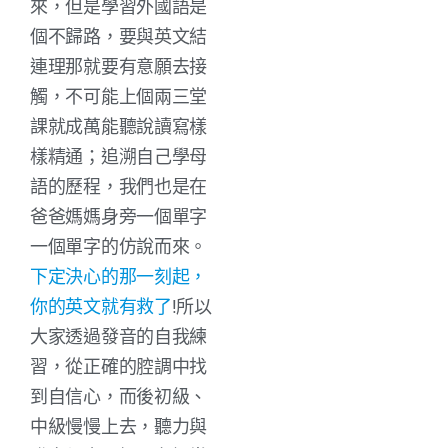
來，但是學習外國語是
個不歸路，要與英文結
連理那就要有意願去接
觸，不可能上個兩三堂
課就成萬能聽說讀寫樣
樣精通；追溯自己學母
語的歷程，我們也是在
爸爸媽媽身旁一個單字
一個單字的仿說而來。
下定決心的那一刻起，
你的英文就有救了
!所以
大家透過發音的自我練
習，從正確的腔調中找
到自信心，而後初級、
中級慢慢上去，聽力與