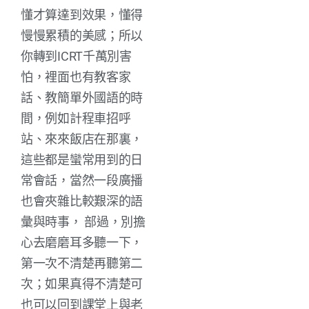
懂才算達到效果，懂得
慢慢累積的美感；所以
你轉到ICRT千萬別害
怕，裡面也有教客家
話、教簡單外國語的時
間，例如計程車招呼
站、來來飯店在那裏，
這些都是蠻常用到的日
常會話，當然一段廣播
也會夾雜比較艱深的語
彙與時事， 部過，別擔
心去磨磨耳多聽一下，
第一次不清楚再聽第二
次；如果真得不清楚可
也可以回到課堂上與老