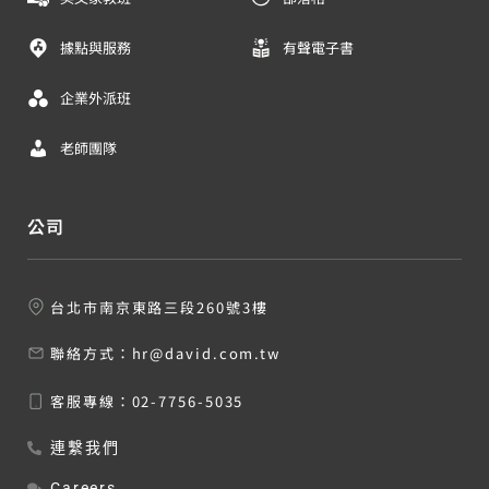
據點與服務
有聲電子書
企業外派班
老師團隊
公司
台北市南京東路三段260號3樓
聯絡方式：
hr@david.com.tw
客服專線：
02-7756-5035
連繫我們
Careers