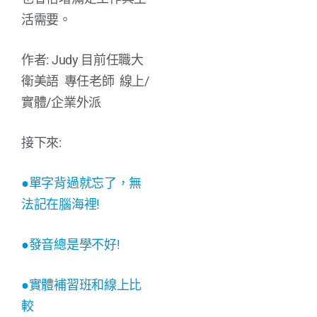
活需要。
作者: Judy 目前任職大
衛美語 專任老師 線上/
實體/企業外派
接下來:
●單字背過就忘了，無
法記在腦海裡!
●發音總是學不好!
●實體補習班和線上比
較