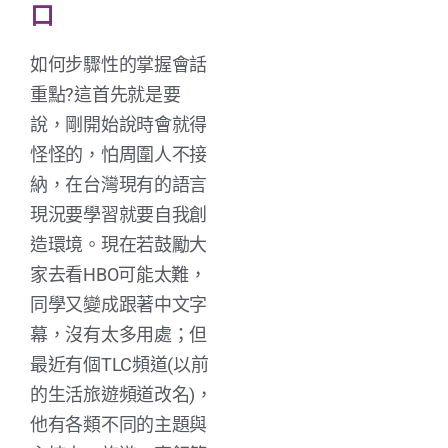
口
如何步驟性的掌握會話
重點?這首先就是要
說，剛開始說時會就得
怪怪的，怕周圍人不接
納，在台灣現有的語言
現況要學習就要自我創
造環境。現在若鼓勵大
家去看HBO可能太難，
同學又變成跟著中文字
幕，沒有太多用處；但
最近有個TLC頻道(以前
的生活旅遊頻道改名)，
他有各類不同的主題與