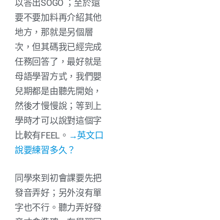
以答出SOGO ；至於還
要不要加料再介紹其他
地方，那就是另個層
次，但其碼我已經完成
任務回答了，最好就是
母語學習方式，我們嬰
兒期都是由聽先開始，
然後才慢慢說；等到上
學時才可以說對這個字
比較有FEEL。
→英文口
說要練習多久？
同學來到初會課要先把
發音弄好；另外沒有單
字也不行。聽力弄好發