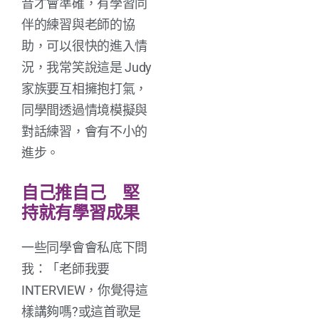
音才會準確，有學習同
伴的練習與老師的協
助，可以很快的進入情
況，我常笑說這是 Judy
家族要互相擁抱打氣，
同學間透過情境模擬與
對話練習，會有不小的
進步。
自己推自己 堅
持就有學習成果
一些同學會會私底下問
我：「老師我要
INTERVIEW，你覺得這
樣講夠嗎?或這首歌是