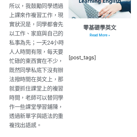
所以，我鼓勵同學透過
上課來作複習工作，現
實狀況是，同學都會先
零基礎學英文
以工作、家庭與自己的
Read More »
私事為先；一天24小時
人人時間有限，每天要
[post_tags]
忙碌的東西實在不少，
既然同學私底下沒有辦
法撥時間在英文上，那
就要抓住課堂上的複習
時間，老師可以替同學
作一些課堂學習鋪陳，
透過新單字與語法的重
複找出語感。