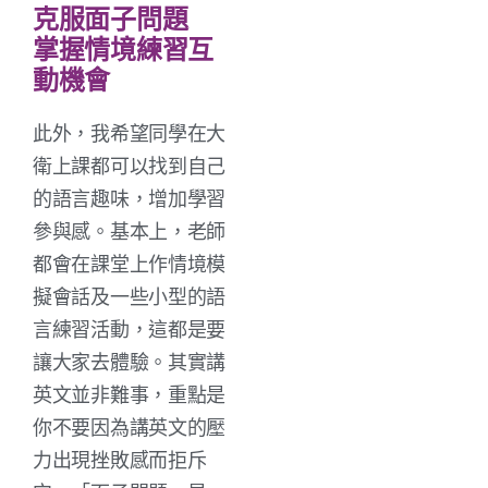
克服面子問題
掌握情境練習互
動機會
此外，我希望同學在大
衛上課都可以找到自己
的語言趣味，增加學習
參與感。基本上，老師
都會在課堂上作情境模
擬會話及一些小型的語
言練習活動，這都是要
讓大家去體驗。其實講
英文並非難事，重點是
你不要因為講英文的壓
力出現挫敗感而拒斥