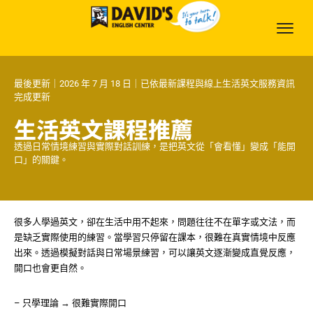
最後更新｜2026 年 7 月 18 日｜已依最新課程與線上生活英文服務資訊
完成更新
生活英文課程推薦
透過日常情境練習與實際對話訓練，是把英文從「會看懂」變成「能開
口」的關鍵。
很多人學過英文，卻在生活中用不起來，問題往往不在單字或文法，而
是缺乏實際使用的練習。當學習只停留在課本，很難在真實情境中反應
出來。透過模擬對話與日常場景練習，可以讓英文逐漸變成直覺反應，
開口也會更自然。
– 只學理論 → 很難實際開口