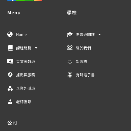
Menu
學校
Home
團體班開課
課程總覽
關於我們
英文家教班
部落格
據點與服務
有聲電子書
企業外派班
老師團隊
公司