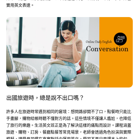
實用英文表達。
出國旅遊時，總是說不出口嗎？
許多人在旅遊時常遇到相同的窘境：想問路卻開不了口，點餐時只能比
手畫腳，購物結帳時聽不懂對方的話。這些情境不僅讓人尷尬，也降低
了旅行的樂趣。生活英文班正是為了解決這樣的痛點而設計。課程涵蓋
旅遊、購物、訂房、餐廳點餐等常見場景，老師會透過角色扮演與實際
模擬，讓學員習慣在真實對話中運用英文。學習不再只是課本上的句