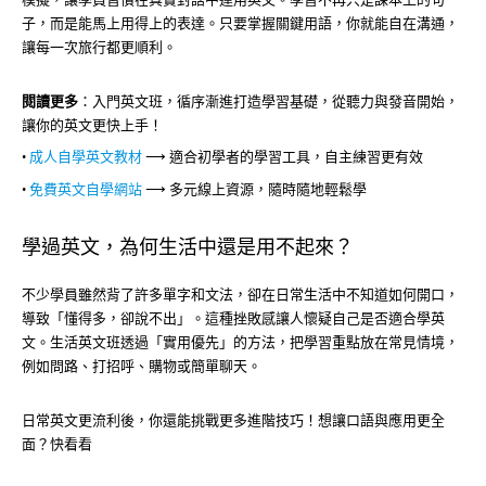
子，而是能馬上用得上的表達。只要掌握關鍵用語，你就能自在溝通，
讓每一次旅行都更順利。
閱讀更多
：入門英文班，循序漸進打造學習基礎，從聽力與發音開始，
讓你的英文更快上手！
•
成人自學英文教材
⟶ 適合初學者的學習工具，自主練習更有效
•
免費英文自學網站
⟶ 多元線上資源，隨時隨地輕鬆學
學過英文，為何生活中還是用不起來？
不少學員雖然背了許多單字和文法，卻在日常生活中不知道如何開口，
導致「懂得多，卻說不出」。這種挫敗感讓人懷疑自己是否適合學英
文。生活英文班透過「實用優先」的方法，把學習重點放在常見情境，
例如問路、打招呼、購物或簡單聊天。
日常英文更流利後，你還能挑戰更多進階技巧！想讓口語與應用更全
面？快看看