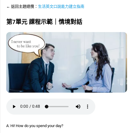
← 返回主題總攬：
生活英文口說能力建立指南
第7單元 課程示範｜情境對話
A: Hi! How do you spend your day?