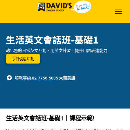
生活英文會話班-基礎1
轉化您的日常英文互動，用英文練習，提升口語表達能力!
今日優惠活動
服務專線
02-7756-5035
大衛美語
生活英文會話班-基礎1｜課程示範!