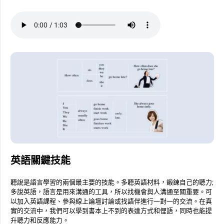
英語關鍵技能
聽說是語言學習的兩個最主要的技能。多聽英語材料，鍛鍊自己的聽力;
多說英語，語言是用來溝通的工具，所以找機會與人溝通至關重要。可
以加入英語課程、參與線上論壇討論或找語伴進行一對一的交流。在真
實的交流中，我們可以學到書本上不到的表達方式和俚語，同時也能提
升聽力和反應能力。