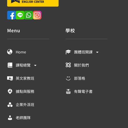
Menu
學校
Home
團體班開課
課程總覽
關於我們
英文家教班
部落格
據點與服務
有聲電子書
企業外派班
老師團隊