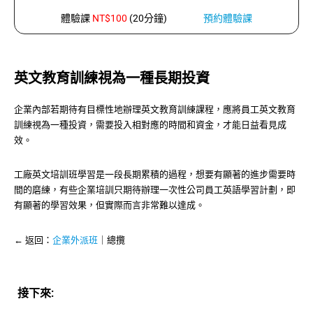
體驗課
NT$100
(20分鐘)
預約體驗課
英文教育訓練視為一種長期投資
企業內部若期待有目標性地辦理英文教育訓練課程，應將員工英文教育
訓練視為一種投資，需要投入相對應的時間和資金，才能日益看見成
效。
工廠英文培訓班學習是一段長期累積的過程，想要有顯著的進步需要時
間的磨練，有些企業培訓只期待辦理一次性公司員工英語學習計劃，即
有顯著的學習效果，但實際而言非常難以達成。
← 返回：
企業外派班
｜總攬
接下來: