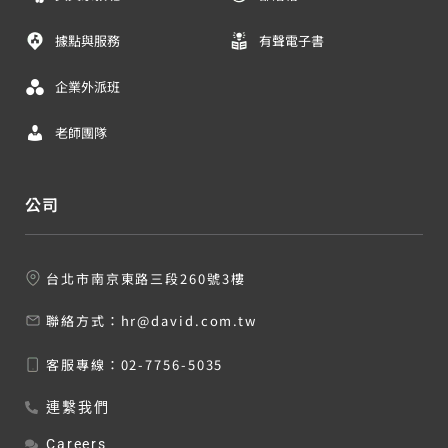
據點與服務
有聲電子書
企業外派班
老師團隊
公司
台北市南京東路三段260號3樓
聯絡方式：
hr@david.com.tw
客服專線：
02-7756-5035
連繫我們
Careers