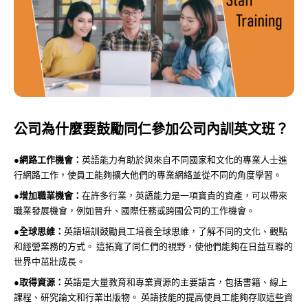
公司為什麼要鼓勵同仁參加公司內訓英文班？
●
網路工作機會：
英語能力有助於與來自不同國家和文化的專業人士進
行網路工作，使員工能夠擴大他們的專業網絡並從不同的角度學習。
●
增加職業機會：
在許多行業，英語能力是一項寶貴的資產，可以帶來
職業發展機會，例如晉升、國際任務或跨國公司的工作機會。
●
全球思維：
英語培訓鼓勵員工培養全球思維，了解不同的文化、觀點
和經營業務的方式。 這拓寬了同仁們的視野，使他們能夠在日益互聯的
世界中茁壯成長。
●
取得資源：
英語是大量教育和專業資源的主要語言，包括書籍、線上
課程、研究論文和行業出版物。 英語技能的提高使員工能夠存取這些資