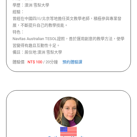
學歷：
澳洲 雪梨大學
經驗：
曾經在中國四川/北京等地擔任英文教學老師，積極參與專業發
展，不斷提升自己的教學技能。
特色：
Navitas Australian TESOL證照，善於運用創意的教學方法，使學
習變得有趣且互動性十足。
備註：
居住地:澳洲 雪梨大學
體驗價
NT$
100
/
20分鐘
預約體驗課