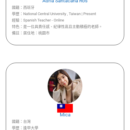
Adrià Santacana Ros
國籍：
西班牙
學歷：
National Central University , Taiwan | Present
經驗：
Spanish Teacher - Online
特色：
是一位具責任感、紀律性高且主動積極的老師。
備註：
居住地：桃園市
Mica
國籍：
台灣
學歷：
逢甲大學