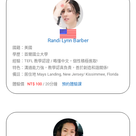
Randi Lynn Barber
國籍：
美國
學歷：
首爾國立大學
經驗：
TEFL 教學認證 / 略懂中文，個性積極進取!
特色：
溝通能力強，教學認真負責，善於創造和諧關係!
備註：
居住地 Mays Landing, New Jersey/ Kissimmee, Florida
體驗價
NT$
100
/
20分鐘
預約體驗課