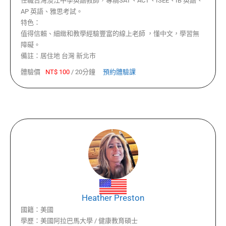
任職台灣淡江中學英語教師，專精SAT、ACT、ISEE、IB 英語、
AP 英語、雅思考試。
特色：
值得信賴、細緻和教學經驗豐富的線上老師 ，懂中文，學習無
障礙。
備註：
居住地 台灣 新北市
體驗價
NT$
100
/
20分鐘
預約體驗課
Heather Preston
國籍：
美國
學歷：
美國阿拉巴馬大學 / 健康教育碩士