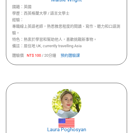
國籍：
英國
學歷：
西英格蘭大學 / 語言文學士
經驗：
專職線上英語老師，熟悉雅思程度的閱讀、寫作、聽力和口語測
驗。
特色：
熱衷於學習和幫助他人，喜歡挑戰新事物。
備註：
居住地 UK, currently travelling Asia
體驗價
NT$
100
/
20分鐘
預約體驗課
Laura Poghosyan