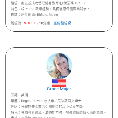
經驗：
創立並成功管理健身教育/訓練業務 19 年。
特色：
線上 ESL 教學經驗，具備醫療保健專業背景，
備註：
居住地 Smithfield, Maine
體驗價
NT$
100
/
20分鐘
預約體驗課
Grace Majer
國籍：
美國
學歷：
Regent University 大學 / 英語教育文學士
經驗：
任職於美國喬治亞州地區的高中英文老師
特色：
專精教育領域，溝通能力強，擅長營造輕鬆和諧的氣氛。