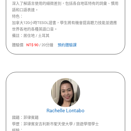
深入了解語言使用的細微差別，包括各自地區特有的詞彙、慣用
語和口語表達。
特色：
加拿大120小時TESOL證書，學生將有機會提高聽力技能並適應
世界各地的各種英語口音。
備註：
居住地 / 土耳其
體驗價
NT$
90
/
20分鐘
預約體驗課
Rachelle Lontabo
國籍：
菲律賓籍
學歷：
菲律賓安吉利斯市聖天使大學 / 旅遊學理學士
經驗：