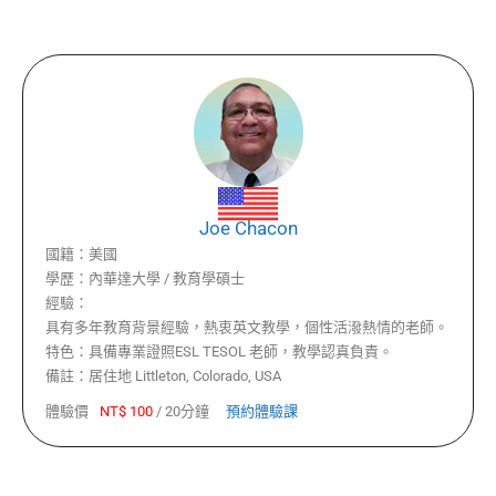
Joe Chacon
國籍：
美國
學歷：
內華達大學 / 教育學碩士
經驗：
具有多年教育背景經驗，熱衷英文教學，個性活潑熱情的老師。
特色：
具備專業證照ESL TESOL 老師，教學認真負責。
備註：
居住地 Littleton, Colorado, USA
體驗價
NT$
100
/
20分鐘
預約體驗課