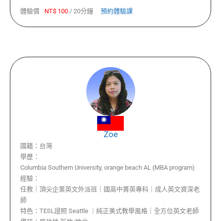
體驗價
NT$
100
/
20分鐘
預約體驗課
Zoe
國籍：
台灣
學歷：
Columbia Southern University, orange beach AL (MBA program)
經驗：
任教｜頂尖企業英文外派班｜國高中菁英專科｜成人英文資深老
師
特色：
TESL證照 Seattle ｜純正美式教學風格｜全方位英文老師