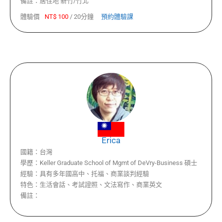
備註：
居住地 新竹/竹北
體驗價
NT$
100
/
20分鐘
預約體驗課
Erica
國籍：
台灣
學歷：
Keller Graduate School of Mgmt of DeVry-Business 碩士
經驗：
具有多年國高中、托福、商業談判經驗
特色：
生活會話、考試證照、文法寫作、商業英文
備註：