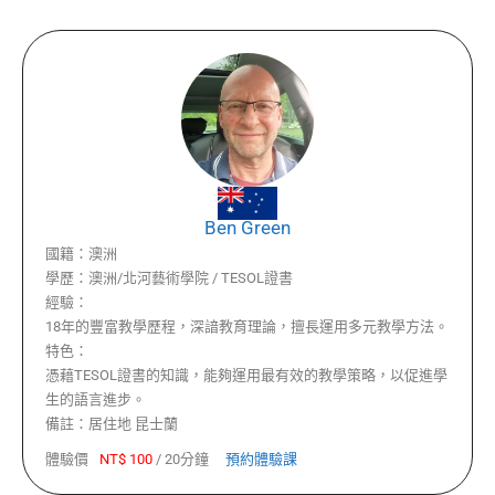
Ben Green
國籍：
澳洲
學歷：
澳洲/北河藝術學院 / TESOL證書
經驗：
18年的豐富教學歷程，深諳教育理論，擅長運用多元教學方法。
特色：
憑藉TESOL證書的知識，能夠運用最有效的教學策略，以促進學
生的語言進步。
備註：
居住地 昆士蘭
體驗價
NT$
100
/
20分鐘
預約體驗課