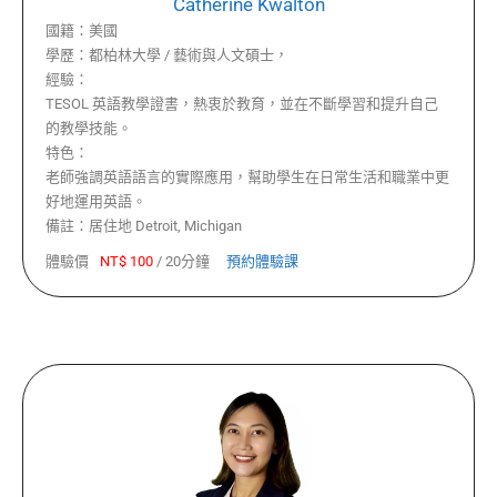
Catherine Kwalton
國籍：
美國
學歷：
都柏林大學 / 藝術與人文碩士，
經驗：
TESOL 英語教學證書，熱衷於教育，並在不斷學習和提升自己
的教學技能。
特色：
老師強調英語語言的實際應用，幫助學生在日常生活和職業中更
好地運用英語。
備註：
居住地 Detroit, Michigan
體驗價
NT$
100
/
20分鐘
預約體驗課