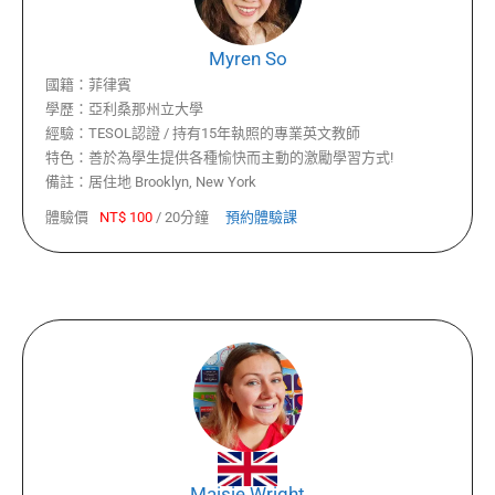
Myren So
國籍：
菲律賓
學歷：
亞利桑那州立大學
經驗：
TESOL認證 / 持有15年執照的專業英文教師
特色：
善於為學生提供各種愉快而主動的激勵學習方式!
備註：
居住地 Brooklyn, New York
體驗價
NT$
100
/
20分鐘
預約體驗課
Maisie Wright