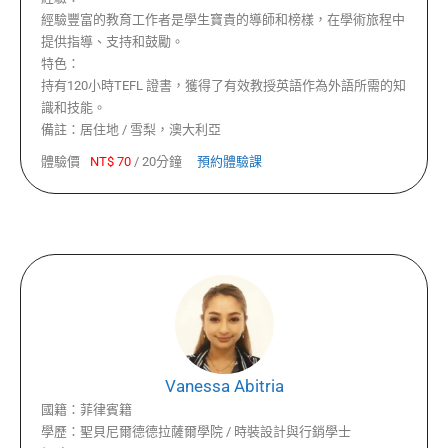
經驗豐富的教育工作者是學生寶貴的導師和榜樣，在學術旅程中
提供指導、支持和鼓勵。
特色：
持有120小時TEFL 證書，獲得了有效教授英語作為外語所需的知
識和技能。
備註：
居住地 / 雪梨，澳大利亞
體驗價
NT$
70
/
20分鐘
預約體驗課
Vanessa Abitria
國籍：
菲律賓籍
學歷：
聖貝尼爾德德拉薩爾學院 / 時裝設計與行銷學士