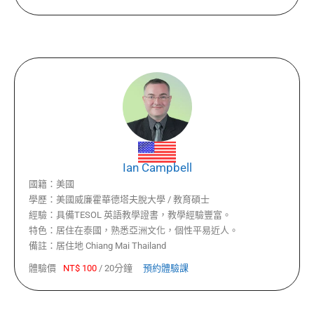
Ian Campbell
國籍：
美國
學歷：
美國威廉霍華德塔夫脫大學 / 教育碩士
經驗：
具備TESOL 英語教學證書，教學經驗豐富。
特色：
居住在泰國，熟悉亞洲文化，個性平易近人。
備註：
居住地 Chiang Mai Thailand
體驗價
NT$
100
/
20分鐘
預約體驗課