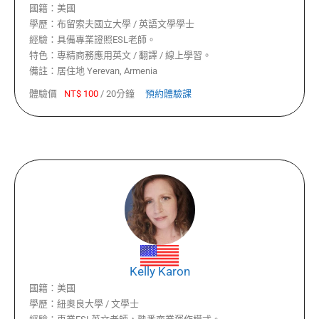
國籍：
美國
學歷：
布留索夫國立大學 / 英語文學學士
經驗：
具備專業證照ESL老師。
特色：
專精商務應用英文 / 翻譯 / 線上學習。
備註：
居住地 Yerevan, Armenia
體驗價
NT$
100
/
20分鐘
預約體驗課
Kelly Karon
國籍：
美國
學歷：
紐奧良大學 / 文學士