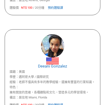
備註：
居住地 Athens, Georgia
體驗價
NT$
100
/
20分鐘
預約體驗課
Deeani Gonzalez
國籍：
美國
學歷：
邁阿密大學 / 國際研究
經驗：
老師不僅具有多年的教學經驗，還擁有豐富的行業知識。
特色：
擁有開放的思維，各種觀點和文化，營造多元的學習環境。
備註：
居住地 Miami, Florida
體驗價
NT$
100
/
20分鐘
預約體驗課