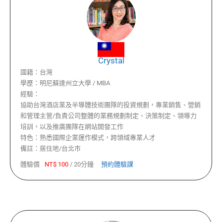
Crystal
國籍：
台灣
學歷：
明尼蘇達州立大學 / MBA
經驗：
協助台灣酒店業及半導體技術團隊的投資規劃，專業銷售、營銷
和管理主管/負責公司整體的業務規劃制定、決策制定、領導力
培訓，以及推廣團隊在網站開發工作
特色：
熟悉國際企業運作模式，跨領域專業人才
備註：
居住地/台北市
體驗價
NT$
100
/
20分鐘
預約體驗課