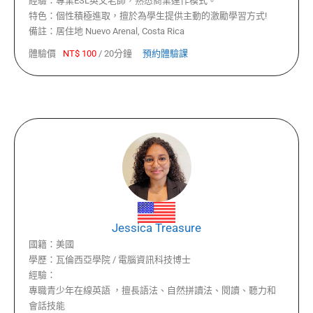
經驗：
專業ESL英文老師，熟悉商業運作模式。
特色：
個性積極進取，擅於為學生提供主動的激勵學習方式!
備註：
居住地 Nuevo Arenal, Costa Rica
體驗價
NT$
100
/
20分鐘
預約體驗課
Jessica Treasure
國籍：
美國
學歷：
瓦倫西亞學院 / 電腦資訊科技博士
經驗：
專職青少年在線英語 ，擅長語法、自然拼讀法、閱讀、聽力和
會話技能