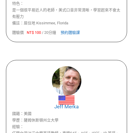
特色：
是一個很平易近人的老師，美式口音非常清晰，學習起來不會太
有壓力
備註：
居住地 Kissimmee, Florida
體驗價
NT$
100
/
20分鐘
預約體驗課
Jeff Merka
國籍：
美國
學歷：
薩姆休斯頓州立大學
經驗：