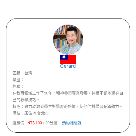
Gerard
國籍：
台灣
學歷：
經驗：
在教育領域工作了20年，積極參與專業發展，持續不斷地精進自
己的教學技巧。
特色：
致力於激發學生對學習的熱情，使他們對學習充滿動力。
備註：
居住地 台北市
體驗價
NT$
100
/
20分鐘
預約體驗課