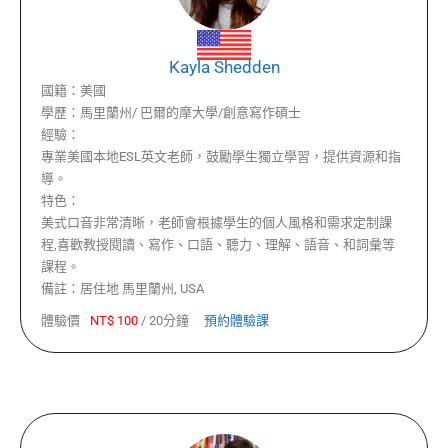
Kayla Shedden
國籍：
美國
學歷：
馬里蘭州/ 巴爾的摩大學/創意寫作碩士
經驗：
專業美國本地ESL英文老師，鼓勵學生獨立學習，提供資源和指
導。
特色：
美式口音非常清晰，老師會根據學生的個人風格和需求定制課
程,喜歡教授閱讀、寫作、口語、聽力、理解、語音、和詞彙等
課程。
備註：
居住地 馬里蘭州, USA
體驗價
NT$
100
/
20分鐘
預約體驗課