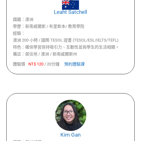
Leaht Satchell
國籍：
澳洲
學歷：
新南威爾斯 / 布里斯本/ 教育學院
經驗：
澳洲 200 小時 / 國際 TESOL 證書 (TESOL/ESL/IELTS/TEFL)
特色：
確保學習保持吸引力、互動性並與學生的生活相關。
備註：
居住地 / 澳洲 / 新南威爾斯州
體驗價
NT$
120
/
20分鐘
預約體驗課
Kim Gan