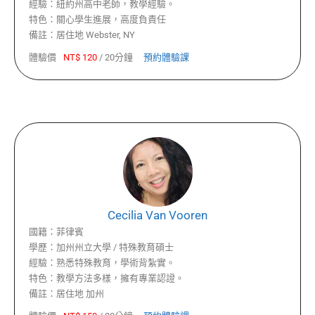
經驗：
紐約州高中老師，教學經驗。
特色：
關心學生進展，高度負責任
備註：
居住地 Webster, NY
體驗價
NT$
120
/
20分鐘
預約體驗課
Cecilia Van Vooren
國籍：
菲律賓
學歷：
加州州立大學 / 特殊教育碩士
經驗：
熟悉特殊教育，學術背紮實。
特色：
教學方法多樣，擁有專業認證。
備註：
居住地 加州