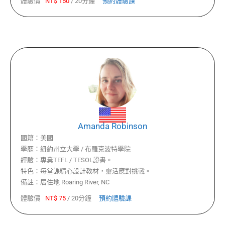
體驗價
NT$
150
/
20分鐘
預約體驗課
Amanda Robinson
國籍：
美國
學歷：
紐約州立大學 / 布羅克波特學院
經驗：
專業TEFL / TESOL證書。
特色：
每堂課精心設計教材，靈活應對挑戰。
備註：
居住地 Roaring River, NC
體驗價
NT$
75
/
20分鐘
預約體驗課