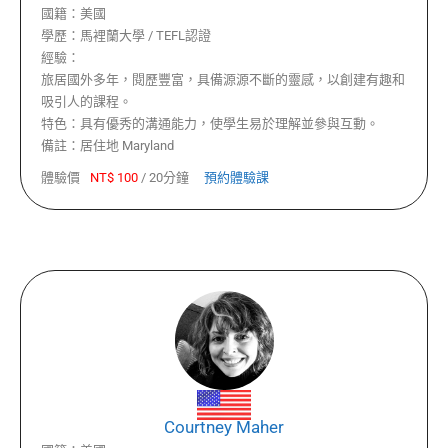
國籍：
美國
學歷：
馬裡蘭大學 / TEFL認證
經驗：
旅居國外多年，閱歷豐富，具備源源不斷的靈感，以創建有趣和
吸引人的課程。
特色：
具有優秀的溝通能力，使學生易於理解並參與互動。
備註：
居住地 Maryland
體驗價
NT$
100
/
20分鐘
預約體驗課
Courtney Maher