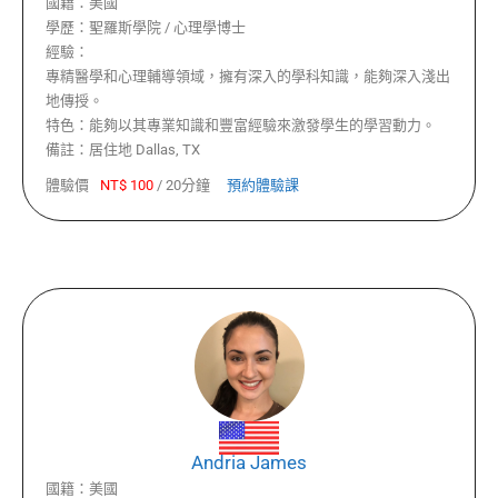
國籍：
美國
學歷：
聖羅斯學院 / 心理學博士
經驗：
專精醫學和心理輔導領域，擁有深入的學科知識，能夠深入淺出
地傳授。
特色：
能夠以其專業知識和豐富經驗來激發學生的學習動力。
備註：
居住地 Dallas, TX
體驗價
NT$
100
/
20分鐘
預約體驗課
Andria James
國籍：
美國