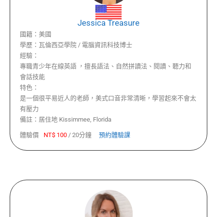
Jessica Treasure
國籍：
美國
學歷：
瓦倫西亞學院 / 電腦資訊科技博士
經驗：
專職青少年在線英語 ，擅長語法、自然拼讀法、閱讀、聽力和
會話技能
特色：
是一個很平易近人的老師，美式口音非常清晰，學習起來不會太
有壓力
備註：
居住地 Kissimmee, Florida
體驗價
NT$
100
/
20分鐘
預約體驗課