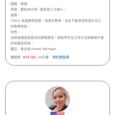
國籍：
美國
學歷：
都柏林大學 / 藝術與人文碩士，
經驗：
TESOL 英語教學證書，熱衷於教育，並在不斷學習和提升自己
的教學技能。
特色：
老師強調英語語言的實際應用，幫助學生在日常生活和職業中更
好地運用英語。
備註：
居住地 Detroit, Michigan
體驗價
NT$
100
/
20分鐘
預約體驗課