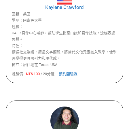
Kaylene Crawford
國籍：
美國
學歷：
阿肯色大學
經驗：
UALR 寫作中心老師，幫助學生提高口說和寫作技能，流暢表達
思想。
特色：
精通社交媒體，擅長文字簡報，將當代文化元素融入教學，使學
習變得更具吸引力和現代感。
備註：
居住地在 Texas, USA
體驗價
NT$
100
/
20分鐘
預約體驗課