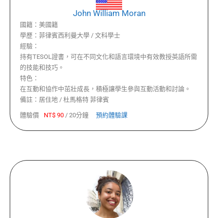
John William Moran
國籍：
美國籍
學歷：
菲律賓西利曼大學 / 文科學士
經驗：
持有TESOL證書，可在不同文化和語言環境中有效教授英語所需
的技能和技巧。
特色：
在互動和協作中茁壯成長，積極讓學生參與互動活動和討論。
備註：
居住地 / 杜馬格特 菲律賓
體驗價
NT$
90
/
20分鐘
預約體驗課