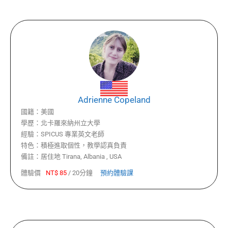
Adrienne Copeland
國籍：
美國
學歷：
北卡羅來納州立大學
經驗：
SPICUS 專業英文老師
特色：
積極進取個性，教學認真負責
備註：
居住地 Tirana, Albania , USA
體驗價
NT$
85
/
20分鐘
預約體驗課