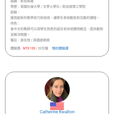
國籍：
新加坡籍
學歷：
英國杜倫大學 / 文學士學位 / 新加坡理工學院
經驗：
運用創新的教學技巧和技術，讓學生參與動態和互動的課程。
特色：
會中文的教師可以用學生熟悉的語言有效地闡明概念、提供範例
並解決問題。
備註：
居住地 / 英國達勒姆
體驗價
NT$
120
/
20分鐘
預約體驗課
Catherine Kwalton