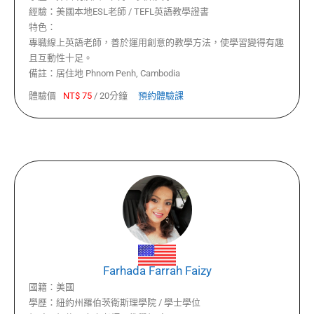
經驗：
美國本地ESL老師 / TEFL英語教學證書
特色：
專職線上英語老師，善於運用創意的教學方法，使學習變得有趣
且互動性十足。
備註：
居住地 Phnom Penh, Cambodia
體驗價
NT$
75
/
20分鐘
預約體驗課
Farhada Farrah Faizy
國籍：
美國
學歷：
紐約州羅伯茨衛斯理學院 / 學士學位