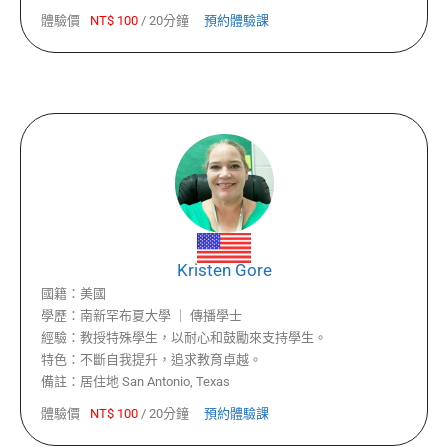
體驗價
NT$
100
/
20分鐘
預約體驗課
Kristen Gore
國籍：
美國
學歷：
南新罕布夏大學 ｜ 傳播學士
經驗：
教授特殊學生，以耐心和鼓勵來支持學生。
特色：
不斷自我提升，追求教育卓越。
備註：
居住地 San Antonio, Texas
體驗價
NT$
100
/
20分鐘
預約體驗課