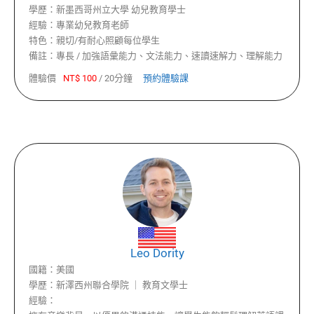
學歷：
新墨西哥州立大學 幼兒教育學士
經驗：
專業幼兒教育老師
特色：
親切/有耐心照顧每位學生
備註：
專長 / 加強語彙能力、文法能力、速讀速解力、理解能力
體驗價
NT$
100
/
20分鐘
預約體驗課
Leo Dority
國籍：
美國
學歷：
新澤西州聯合學院 ｜ 教育文學士
經驗：