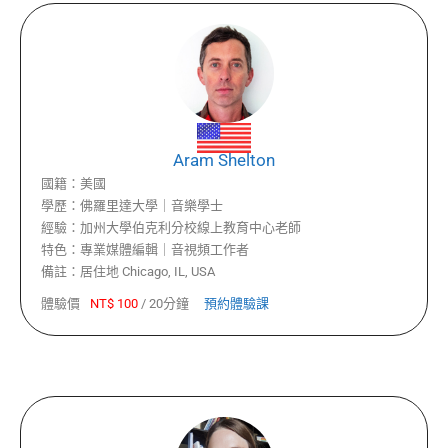
Aram Shelton
國籍：
美國
學歷：
佛羅里達大學｜音樂學士
經驗：
加州大學伯克利分校線上教育中心老師
特色：
專業媒體編輯｜音視頻工作者
備註：
居住地 Chicago, IL, USA
體驗價
NT$
100
/
20分鐘
預約體驗課