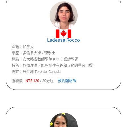
Ladessa Rocco
國籍：
加拿大
學歷：
多倫多大學 / 理學士
經驗：
安大略省教師學院 (OCT) 認證教師
特色：
熱情洋溢，能夠創建有趣和互動的學習目標。
備註：
居住地 Toronto, Canada
體驗價
NT$
120
/
20分鐘
預約體驗課