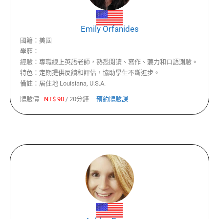
Emily Orfanides
國籍：
美國
學歷：
經驗：
專職線上英語老師，熟悉閱讀、寫作、聽力和口語測驗。
特色：
定期提供反饋和評估，協助學生不斷進步。
備註：
居住地 Louisiana, U.S.A.
體驗價
NT$
90
/
20分鐘
預約體驗課