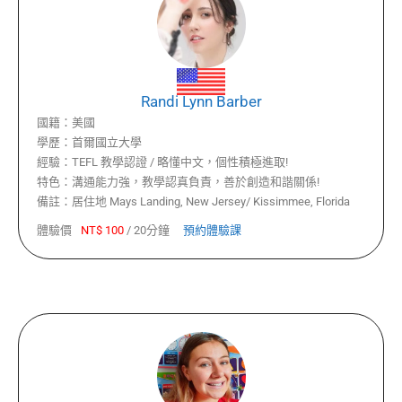
Randi Lynn Barber
國籍：
美國
學歷：
首爾國立大學
經驗：
TEFL 教學認證 / 略懂中文，個性積極進取!
特色：
溝通能力強，教學認真負責，善於創造和諧關係!
備註：
居住地 Mays Landing, New Jersey/ Kissimmee, Florida
體驗價
NT$
100
/
20分鐘
預約體驗課