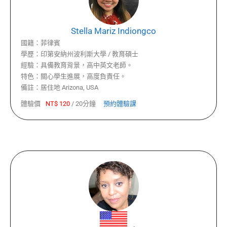
Stella Mariz Indiongco
國籍：
菲律賓
學歷：
印第安納州波利斯大學 / 教育碩士
經驗：
具備教育背景，高中英文老師。
特色：
關心學生進展，高度負責任。
備註：
居住地 Arizona, USA
體驗價
NT$
120
/
20分鐘
預約體驗課