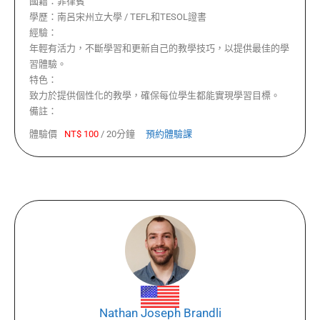
國籍：
菲律賓
學歷：
南呂宋州立大學 / TEFL和TESOL證書
經驗：
年輕有活力，不斷學習和更新自己的教學技巧，以提供最佳的學
習體驗。
特色：
致力於提供個性化的教學，確保每位學生都能實現學習目標。
備註：
體驗價
NT$
100
/
20分鐘
預約體驗課
Nathan Joseph Brandli