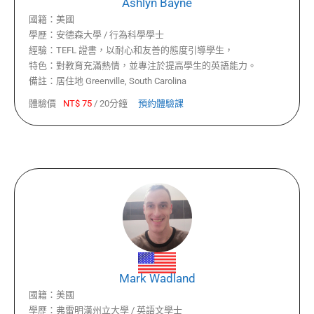
Ashlyn Bayne
國籍：
美國
學歷：
安德森大學 / 行為科學學士
經驗：
TEFL 證書，以耐心和友善的態度引導學生，
特色：
對教育充滿熱情，並專注於提高學生的英語能力。
備註：
居住地 Greenville, South Carolina
體驗價
NT$
75
/
20分鐘
預約體驗課
Mark Wadland
國籍：
美國
學歷：
弗雷明漢州立大學 / 英語文學士