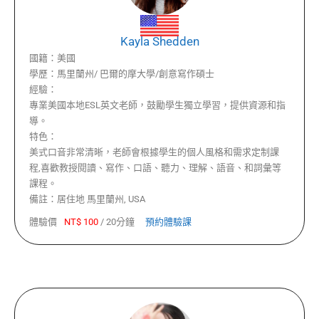
Kayla Shedden
國籍：
美國
學歷：
馬里蘭州/ 巴爾的摩大學/創意寫作碩士
經驗：
專業美國本地ESL英文老師，鼓勵學生獨立學習，提供資源和指
導。
特色：
美式口音非常清晰，老師會根據學生的個人風格和需求定制課
程,喜歡教授閱讀、寫作、口語、聽力、理解、語音、和詞彙等
課程。
備註：
居住地 馬里蘭州, USA
體驗價
NT$
100
/
20分鐘
預約體驗課