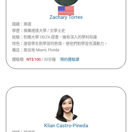
Zachary Torres
國籍：
美國
學歷：
佛羅裡達大學 / 文學士史
經驗：
劍橋大學 CELTA 證書，擁有深入的學科知識
特色：
激發學生對學習的熱情，使他們對學習充滿動力。
備註：
居住地 Miami, Florida
體驗價
NT$
100
/
20分鐘
預約體驗課
Klian Castro-Pineda